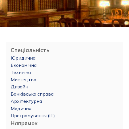
Спеціальність
Юридична
Економічна
Технічна
Мистецтво
Дизайн
Банківська справа
Архітектурна
Медична
Програмування (IT)
Напрямок