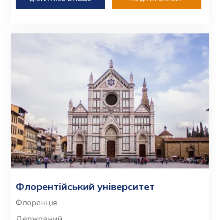
Флорентійський університет
Флоренція
Державний