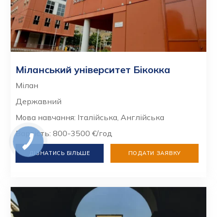
Міланський університет Бікокка
Мілан
Державний
Мова навчання: Італійська, Англійська
Вартість: 800-3500 €/год
ДІЗНАТИСЬ БІЛЬШЕ
ПОДАТИ ЗАЯВКУ