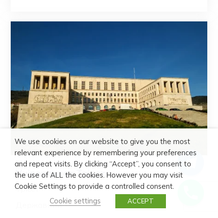
We use cookies on our website to give you the most
relevant experience by remembering your preferences
and repeat visits. By clicking “Accept”, you consent to
Університет Трієста
the use of ALL the cookies. However you may visit
Cookie Settings to provide a controlled consent.
Трієст
Cookie settings
ACCEPT
Державний