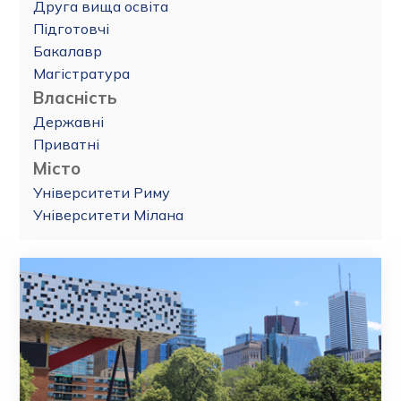
Друга вища освіта
Підготовчі
Бакалавр
Магістратура
Власність
Державні
Приватні
Місто
Університети Риму
Університети Мілана