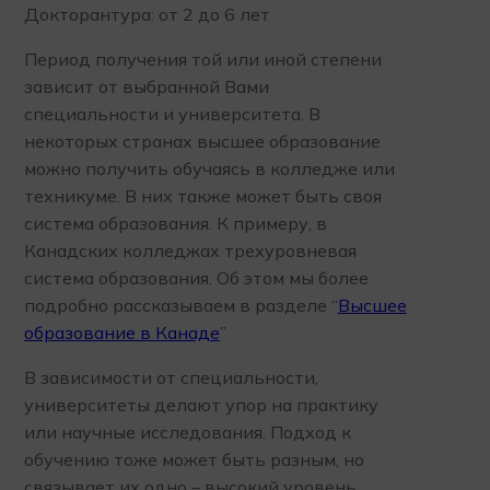
Докторантура: от 2 до 6 лет
Период получения той или иной степени
зависит от выбранной Вами
специальности и университета. В
некоторых странах высшее образование
можно получить обучаясь в колледже или
техникуме. В них также может быть своя
система образования. К примеру, в
Канадских колледжах трехуровневая
система образования. Об этом мы более
подробно рассказываем в разделе “
Высшее
образование в Канаде
”
В зависимости от специальности,
университеты делают упор на практику
или научные исследования. Подход к
обучению тоже может быть разным, но
связывает их одно – высокий уровень