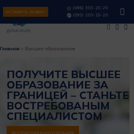
(096) 303-20-20
ОСТАВИТЬ ЗАЯВКУ
(093) 203-20-20
Главная
>
Высшее образование
ПОЛУЧИТЕ ВЫСШЕЕ
ОБРАЗОВАНИЕ ЗА
ГРАНИЦЕЙ – СТАНЬТЕ
ВОСТРЕБОВАНЫМ
СПЕЦИАЛИСТОМ
БЕСПЛАТНАЯ КОНСУЛЬТАЦИЯ