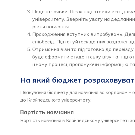
Подача заявки. Після підготовки всіх док
університету. Зверніть увагу на дедлайни
рівня навчання.
Проходження вступних випробувань. Деяк
співбесід. Підготуйтеся до них заздалегідь
Отримання візи та підготовка до переїзду
буде оформити студентську візу та підгот
цьому процесі, пропонуючи інформацію та 
На який бюджет розраховувати
Планування бюджету для навчання за кордоном – оди
до Клайпедського університету.
Вартість навчання
Вартість навчання в Клайпедському університеті за