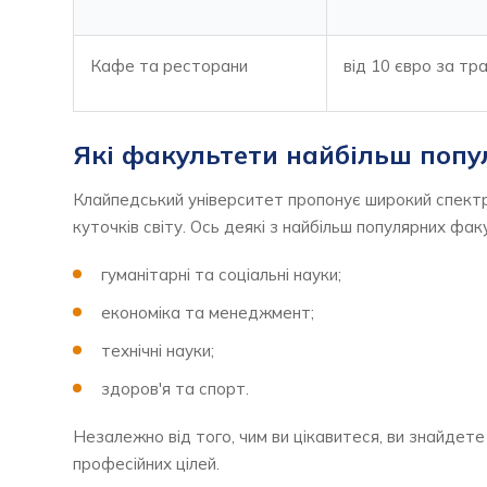
Кафе та ресторани
від 10 євро за тр
Які факультети найбільш попу
Клайпедський університет пропонує широкий спектр 
куточків світу. Ось деякі з найбільш популярних фак
гуманітарні та соціальні науки;
економіка та менеджмент;
технічні науки;
здоров'я та спорт.
Незалежно від того, чим ви цікавитеся, ви знайдет
професійних цілей.