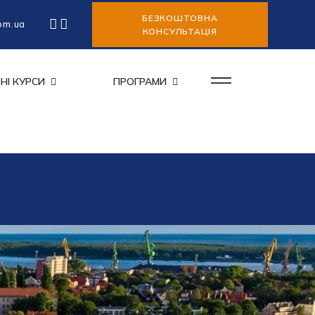
БЕЗКОШТОВНА
om.ua
КОНСУЛЬТАЦІЯ
НІ КУРСИ
ПРОГРАМИ