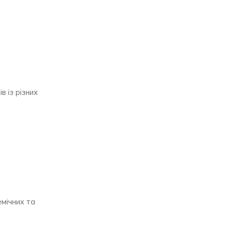
 із різних
емічних та