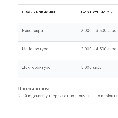
Рівень навчання
Вартість на рік
Бакалаврат
2 000 – 3 500 євро
Магістратура
3 000 – 4 500 євро
Докторантура
5 000 євро
Проживання
Клайпедський університет пропонує кілька варіанті