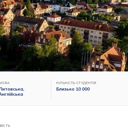
МОВА
КІЛЬКІСТЬ СТУДЕНТІВ
Литовська,
Близько 10 000
Англійська
вість