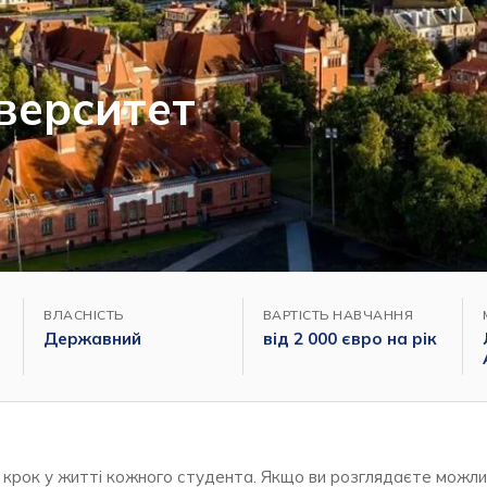
верситет
ВЛАСНІСТЬ
ВАРТІСТЬ НАВЧАННЯ
Державний
від 2 000 євро на рік
 крок у житті кожного студента. Якщо ви розглядаєте можли