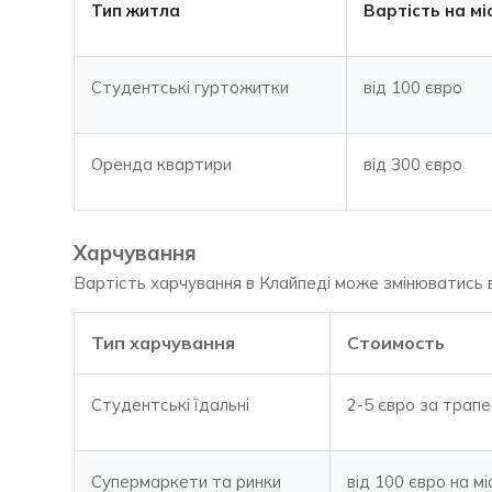
Тип житла
Вартість на мі
Студентські гуртожитки
від 100 євро
Оренда квартири
від 300 євро
Харчування
Вартість харчування в Клайпеді може змінюватись в
Тип харчування
Стоимость
Студентські їдальні
2-5 євро за трапе
Супермаркети та ринки
від 100 євро на мі