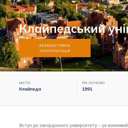
Клайпедський уні
БЕЗКОШТОВНА
КОНСУЛЬТАЦІЯ
МІСТО
РІК ОСНОВИ
Клайпеда
1991
Вступ до закордонного університету – це важливий