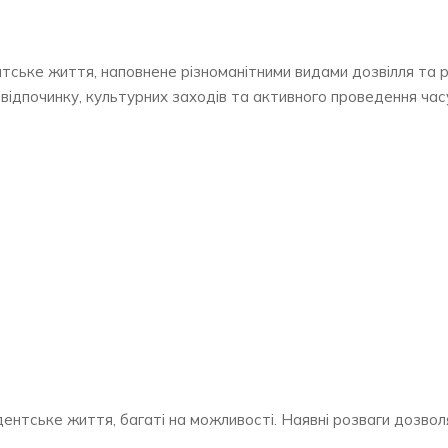
нтське життя, наповнене різноманітними видами дозвілля та р
 відпочинку, культурних заходів та активного проведення час
удентське життя, багаті на можливості. Наявні розваги дозво