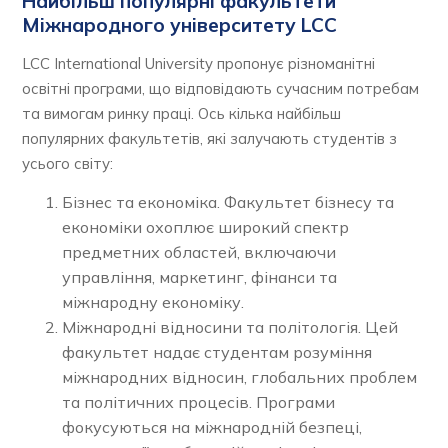
Найбільш популярні факультети
Міжнародного університету LCC
LCC International University пропонує різноманітні
освітні програми, що відповідають сучасним потребам
та вимогам ринку праці. Ось кілька найбільш
популярних факультетів, які залучають студентів з
усього світу:
Бізнес та економіка. Факультет бізнесу та
економіки охоплює широкий спектр
предметних областей, включаючи
управління, маркетинг, фінанси та
міжнародну економіку.
Міжнародні відносини та політологія. Цей
факультет надає студентам розуміння
міжнародних відносин, глобальних проблем
та політичних процесів. Програми
фокусуються на міжнародній безпеці,