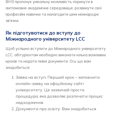
ВНЗ пропонує унікальну можливість поринути в
англомовне академічне середовище, розвинути свої
професійні навички та налагодити цінні міжнародні
зв'язки.
Як підготуватися до вступу до
Міжнародного університету LCC
Щоб успішно вступити до Міжнародного університету
LCC, абітурієнтам необхідно виконати кілька важливих
кроків та надати певні документи. Ось що вам
знадобиться:
Заява на вступ. Перший крок – заповнити
онлайн-заяву на офіційному сайті
університету. Це зазвичай проста
процедура, яка дозволяє розпочати процес
надходження.
Документи про освіту. Вам знадобиться