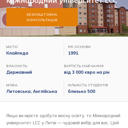
Міжнародний університет LCC
БЕЗКОШТОВНА
КОНСУЛЬТАЦІЯ
МІСТО
РІК ОСНОВИ
Клайпеда
1991
ВЛАСНІСТЬ
ВАРТІСТЬ НАВЧАННЯ
Державний
від 3 000 євро на рік
МОВА
КІЛЬКІСТЬ СТУДЕНТІВ
Литовська, Англійська
близько 500
Якщо ви мрієте здобути якісну освіту, то Міжнародний
університет LCC у Литві — чудовий вибір для вас. Цей