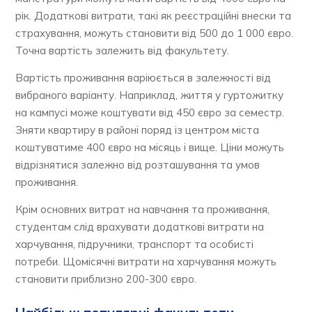
рік. Додаткові витрати, такі як реєстраційні внески та
страхування, можуть становити від 500 до 1 000 євро.
Точна вартість залежить від факультету.
Вартість проживання варіюється в залежності від
вибраного варіанту. Наприклад, життя у гуртожитку
на кампусі може коштувати від 450 євро за семестр.
Зняти квартиру в районі поряд із центром міста
коштуватиме 400 євро на місяць і вище. Ціни можуть
відрізнятися залежно від розташування та умов
проживання.
Крім основних витрат на навчання та проживання,
студентам слід врахувати додаткові витрати на
харчування, підручники, транспорт та особисті
потреби. Щомісячні витрати на харчування можуть
становити приблизно 200-300 євро.