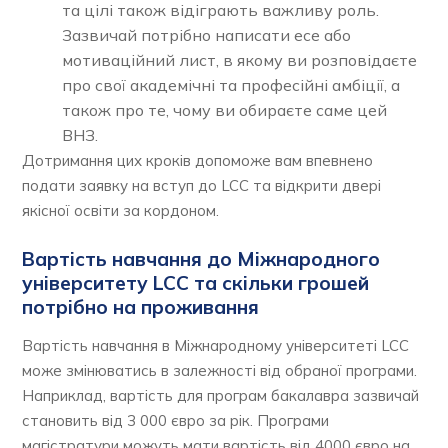
та цілі також відіграють важливу роль.
Зазвичай потрібно написати есе або
мотиваційний лист, в якому ви розповідаєте
про свої академічні та професійні амбіції, а
також про те, чому ви обираєте саме цей
ВНЗ.
Дотримання цих кроків допоможе вам впевнено
подати заявку на вступ до LCC та відкрити двері
якісної освіти за кордоном.
Вартість навчання до Міжнародного
університету LCC та скільки грошей
потрібно на проживання
Вартість навчання в Міжнародному університеті LCC
може змінюватись в залежності від обраної програми.
Наприклад, вартість для програм бакалавра зазвичай
становить від 3 000 євро за рік. Програми
магістратури можуть мати вартість від 4000 євро на