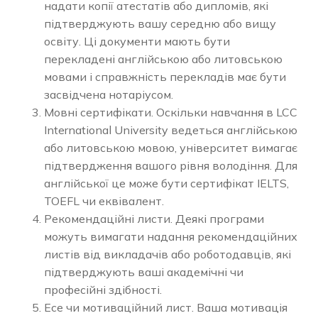
надати копії атестатів або дипломів, які
підтверджують вашу середню або вищу
освіту. Ці документи мають бути
перекладені англійською або литовською
мовами і справжність перекладів має бути
засвідчена нотаріусом.
Мовні сертифікати. Оскільки навчання в LCC
International University ведеться англійською
або литовською мовою, університет вимагає
підтвердження вашого рівня володіння. Для
англійської це може бути сертифікат IELTS,
TOEFL чи еквівалент.
Рекомендаційні листи. Деякі програми
можуть вимагати надання рекомендаційних
листів від викладачів або роботодавців, які
підтверджують ваші академічні чи
професійні здібності.
Есе чи мотиваційний лист. Ваша мотивація