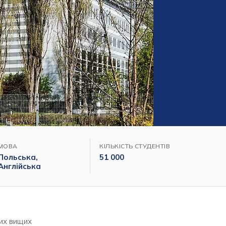
МОВА
КІЛЬКІСТЬ СТУДЕНТІВ
Польська,
51 000
Англійська
них вищих