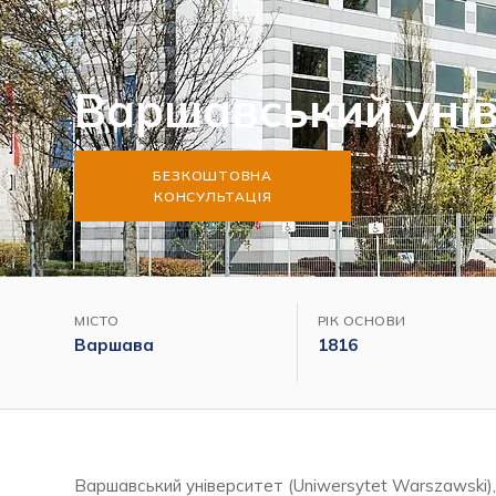
Варшавський унів
БЕЗКОШТОВНА
КОНСУЛЬТАЦІЯ
МІСТО
РІК ОСНОВИ
Варшава
1816
Варшавський університет (Uniwersytet Warszawski),