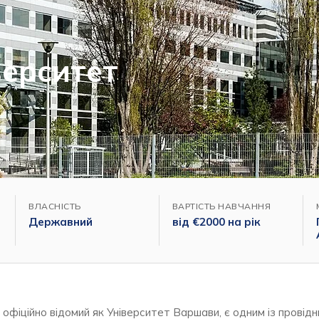
ерситет
ВЛАСНІСТЬ
ВАРТІСТЬ НАВЧАННЯ
Державний
від €2000 на рік
 офіційно відомий як Університет Варшави, є одним із провід