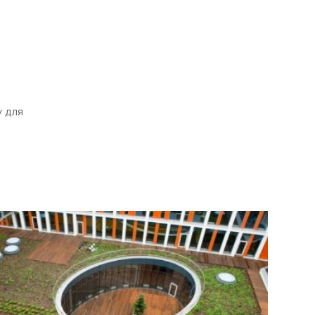
у для