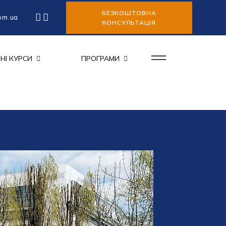
БЕЗКОШТОВНА
om.ua
КОНСУЛЬТАЦІЯ
НІ КУРСИ
ПРОГРАМИ