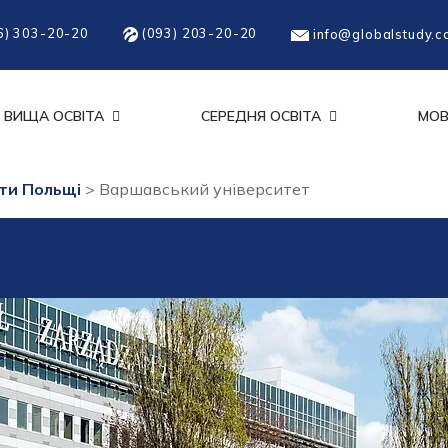
6) 303-20-20
(093) 203-20-20
info@globalstudy.c
ВИЩА ОСВІТА
СЕРЕДНЯ ОСВІТА
МОВ
ти Польщі
>
Варшавський університет