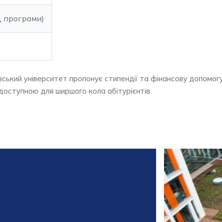
д програми)
ький університет пропонує стипендії та фінансову допомог
 доступною для ширшого кола абітурієнтів.