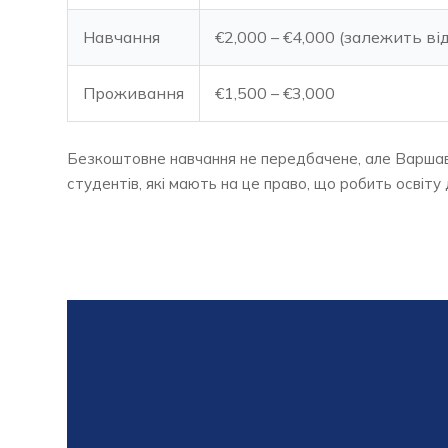
Навчання
€2,000 – €4,000 (залежить ві
Проживання
€1,500 – €3,000
Безкоштовне навчання не передбачене, але Варшавс
студентів, які мають на це право, що робить освіту