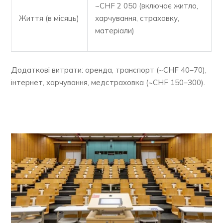
~CHF 2 050 (включає житло,
Життя (в місяць)
харчування, страховку,
матеріали)
Додаткові витрати: оренда, транспорт (~CHF 40–70),
інтернет, харчування, медстраховка (~CHF 150–300).