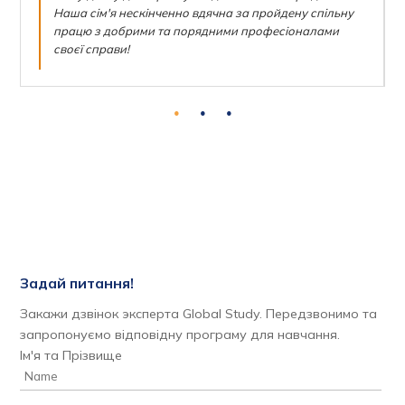
Наша сім'я нескінченно вдячна за пройдену спільну
працю з добрими та порядними професіоналами
своєї справи!
Задай питання!
Закажи дзвінок эксперта Global Study. Передзвонимо та
запропонуємо відповідну програму для навчання.
Ім'я та Прізвище