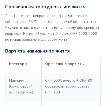
Проживання та студентське життя
Знайти житло – непросте завдання: університет
співпрацює з FMEL, але місць зазвичай недостатньо.
Студенти часто шукають спільну оренду або приватні
квартири. Реальний бюджет близько CHF 1200-2000
на місяць залежно від способу життя.
Вартість навчання та життя
Категорія
Орієнтовна вартість
Навчання
CHF 500/семестр + CHF 80
(бакалаврат/
обов’язкові збори; разово
магістратура)
CHF 200