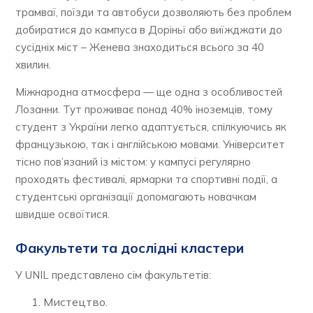
трамваї, поїзди та автобуси дозволяють без проблем
добиратися до кампуса в Доріньї або виїжджати до
сусідніх міст – Женева знаходиться всього за 40
хвилин.
Міжнародна атмосфера — ще одна з особливостей
Лозанни. Тут проживає понад 40% іноземців, тому
студент з України легко адаптується, спілкуючись як
французькою, так і англійською мовами. Університет
тісно пов’язаний із містом: у кампусі регулярно
проходять фестивалі, ярмарки та спортивні події, а
студентські організації допомагають новачкам
швидше освоїтися.
Факультети та дослідні кластери
У UNIL представлено сім факультетів:
Мистецтво.