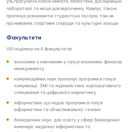
ультрасучасні класні кімнати, бібліотеки, дослідницькі
лабораторії та місця для відпочинку. Кампус також
пропонує різноманітні студентські послуги, такі як
проживання, спортивні споруди та культурні заходи.
Факультети
USI поділено на 6 факультетів:
економіки з навчанням у галузі економіки, фінансів,
менеджменту
комунікаційних наук пропонує програми в галузі
комунікації, ЗМІ та журналістики, корпоративного
спілкування та цифрового маркетингу.
інформатики, що надає програми в галузі
інформатики та обчислювальної техніки
біомедичних наук: дає освіту у сфері біомедичної
інженерії, медичної інформатики та