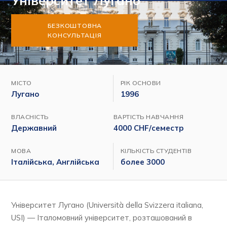
Університет Лугано
БЕЗКОШТОВНА
КОНСУЛЬТАЦІЯ
МІСТО
РІК ОСНОВИ
Лугано
1996
ВЛАСНІСТЬ
ВАРТІСТЬ НАВЧАННЯ
Державний
4000 CHF/семестр
МОВА
КІЛЬКІСТЬ СТУДЕНТІВ
Італійська, Англійська
более 3000
Університет Лугано (Università della Svizzera italiana,
USI) — Італомовний університет, розташований в