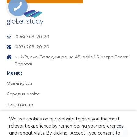
(096) 303-20-20
(093) 203-20-20
м. Київ, вул. Володимирська 48, офіс 15
(метро Золоті
Ворота)
Меню:
Мовні курси
Середня освіта
Вища освіта
Стипендії та гранти
We use cookies on our website to give you the most
relevant experience by remembering your preferences
Про нас
and repeat visits. By clicking “Accept”, you consent to
Питання та відповіді