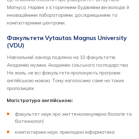
Магнуса. Нарівні з історичними будівлями він володіє й
інноваційними лабораторіями, дослідницькими та
комп’ютерними центрами.
Факультети Vytautas Magnus University
(VDU)
Навчальний заклад поділено на 10 факультетів,
Академію музики, Академію сільського господарства.
На жаль, не всі факультети пропонують програми
англійською мовою. Тому наголосимо саме на таких
пропозиціях.
Магістратура англійською:
факультет наук про життя:молекулярна біологія та
біотехнології
комп’ютерних наук: прикладна інформатика