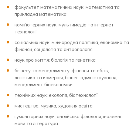
факультет математичних наук: математика та
прикладна математика
комп’ютерних наук: мультимедіа та інтернет
технології
соціальних наук: міжнародна політика, економіка та
фінанси, соціологія та антропологія
наук про життя: біологія та генетика
бізнесу та менеджменту: фінанси та облік,
логістика та комерція, бізнес-адміністрування,
менеджмент біоекономіки
технічних наук: екологія, біотехнології
мистецтво: музика, художня освіта
гуманітарних наук: англійська філологія, іноземні
мови та література.