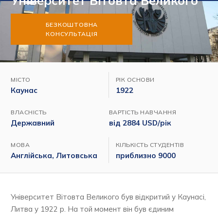
Університет Вітовта Великого
БЕЗКОШТОВНА
КОНСУЛЬТАЦІЯ
МІСТО
РІК ОСНОВИ
Каунас
1922
ВЛАСНІСТЬ
ВАРТІСТЬ НАВЧАННЯ
Державний
від 2884 USD/рік
МОВА
КІЛЬКІСТЬ СТУДЕНТІВ
Англійська, Литовська
приблизно 9000
Університет Вітовта Великого був відкритий у Каунасі,
Литва у 1922 р. На той момент він був єдиним