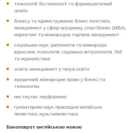
технологій: біотехнології та фармацевтичний
аналіз
бізнесу та адміністрування: бізнес логістика,
менеджмент у сфері агроринку, спортбізнес (МВА),
маркетинг та міжнародна торгівля, менеджмент
соціальних наук: дипломатія та міжнародні
відносини, психологія, соціальна антропологія, ЗМІ
та журналістика
освіти: менеджмент у галузі освіти
юридичний: міжнародне право у бізнесі та
технологіях
мистецтво: перформанс
гуманітарних наук: прикладна англійська
лінгвістика, мультилінгвістика.
Бакалаврат англійською мовою