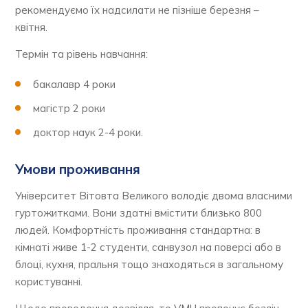
рекомендуємо їх надсилати не пізніше березня –
квітня.
Термін та рівень навчання:
бакалавр 4 роки
магістр 2 роки
доктор наук 2-4 роки.
Умови проживання
Університет Вітовта Великого володіє двома власними
гуртожитками. Вони здатні вмістити близько 800
людей. Комфортність проживання стандартна: в
кімнаті живе 1-2 студенти, санвузол на поверсі або в
блоці, кухня, пральня тощо знаходяться в загальному
користуванні.