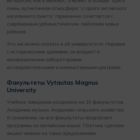
интересен, как и Вильнюс, а может и больше. Здесь
очень аутентичная атмосфера “старого литовского
населенного пункта” гармонично сочетается с
современным урбанистическим пейзажем новых
районов.
Это же можно сказать и об университете. Наравне
с историческими зданиями, он владеет и
инновационными лабораториями,
исследовательскими и компьютерными центрами.
Факультеты Vytautas Magnus
University
Учебное заведение разделено на 10 факультетов,
Академию музыки, Академию сельского хозяйства.
К сожалению, не все факультеты предлагают
программы на английском языке. Поэтому сделаем
акцент именно на таких предложениях.