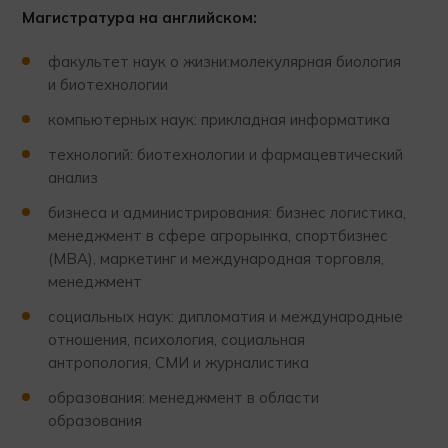
Магистратура на английском:
факультет наук о жизни:молекулярная биология
и биотехнологии
компьютерных наук: прикладная информатика
технологий: биотехнологии и фармацевтический
анализ
бизнеса и администрирования: бизнес логистика,
менеджмент в сфере агрорынка, спортбизнес
(МВА), маркетинг и международная торговля,
менеджмент
социальных наук: дипломатия и международные
отношения, психология, социальная
антропология, СМИ и журналистика
образования: менеджмент в области
образования