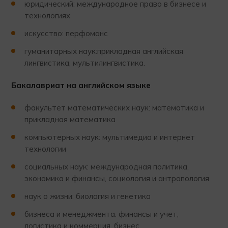
юридический: международное право в бизнесе и
технологиях
искусство: перфоманс
гуманитарных наук:прикладная английская
лингвистика, мультилингвистика.
Бакалавриат на английском языке
факультет математических наук: математика и
прикладная математика
компьютерных наук: мультимедиа и интернет
технологии
социальных наук: международная политика,
экономика и финансы, социология и антропология
наук о жизни: биология и генетика
бизнеса и менеджмента: финансы и учет,
логистика и коммерция, бизнес