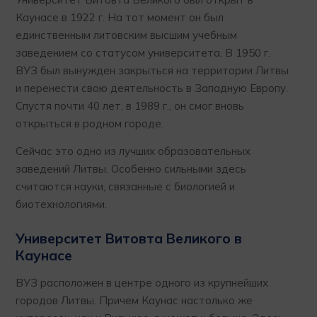
Каунасе в 1922 г. На тот момент он был
единственным литовским высшим учебным
заведением со статусом университета. В 1950 г.
ВУЗ был вынужден закрыться на территории Литвы
и перенести свою деятельность в Западную Европу.
Спустя почти 40 лет, в 1989 г., он смог вновь
открыться в родном городе.
Сейчас это одно из лучших образовательных
заведений Литвы. Особенно сильными здесь
считаются науки, связанные с биологией и
биотехнологиями.
Университет Витовта Великого в
Каунасе
ВУЗ расположен в центре одного из крупнейших
городов Литвы. Причем Каунас настолько же