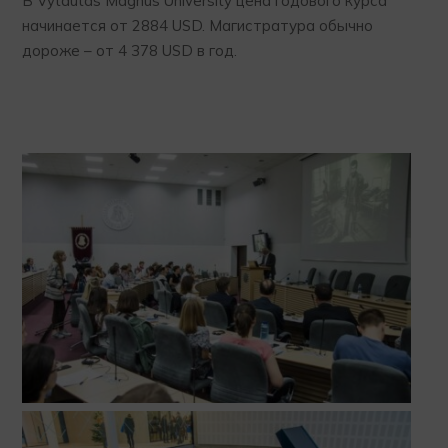
В Vytautas Magnus University цена годового курса
начинается от 2884 USD. Магистратура обычно
дороже – от 4 378 USD в год.