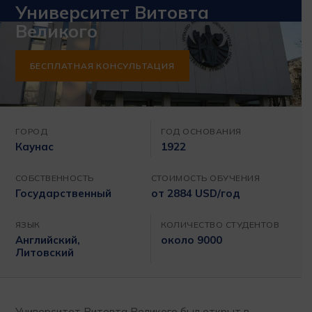
Университет Витовта
Великого
БЕСПЛАТНАЯ КОНСУЛЬТАЦИЯ
ГОРОД
ГОД ОСНОВАНИЯ
Каунас
1922
СОБСТВЕННОСТЬ
СТОИМОСТЬ ОБУЧЕНИЯ
Государственный
от 2884 USD/год
ЯЗЫК
КОЛИЧЕСТВО СТУДЕНТОВ
Английский,
около 9000
Литовский
Университет Витовта Великого был открыт в