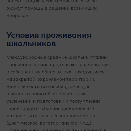
консультацию у специалистов, они же
окажут помощь в решении возникших
вопросов.
Условия проживания
школьников
Международные средние школы в Италии
пансионного типа предлагают размещение
в собственных общежитиях, находящихся
на закрытой, охраняемой территории.
Здесь же есть все необходимое для
школьных занятий, внешкольных
увлечений и подготовки к поступлению.
Гарантируется сбалансированное 3-4
разовое питание с несколькими меню
(диетическое, вегетарианское и т.д.).
Старшие ученики живут по 1-2 человека в