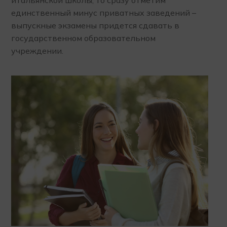
итальянской школы, то сразу отметим
единственный минус приватных заведений –
выпускные экзамены придется сдавать в
государственном образовательном
учреждении.