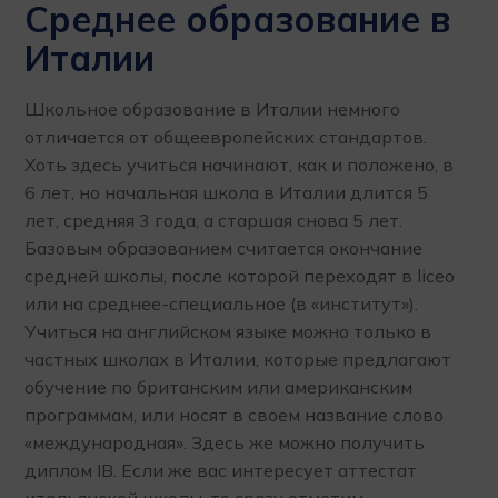
Среднее образование в
Италии
Школьное образование в Италии немного
отличается от общеевропейских стандартов.
Хоть здесь учиться начинают, как и положено, в
6 лет, но начальная школа в Италии длится 5
лет, средняя 3 года, а старшая снова 5 лет.
Базовым образованием считается окончание
средней школы, после которой переходят в liceo
или на среднее-специальное (в «институт»).
Учиться на английском языке можно только в
частных школах в Италии, которые предлагают
обучение по британским или американским
программам, или носят в своем название слово
«международная». Здесь же можно получить
диплом IB. Если же вас интересует аттестат