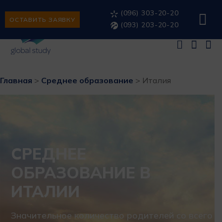
(096) 303-20-20
ОСТАВИТЬ ЗАЯВКУ
(093) 203-20-20
Главная
>
Среднее образование
>
Италия
СРЕДНЕЕ
ОБРАЗОВАНИЕ В
ИТАЛИИ
Значительное количество родителей со всего