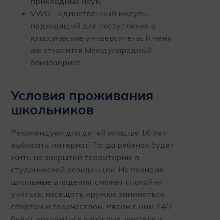
прикладных наук;
VWO – единственный модуль,
подходящий для поступления в
классические университеты. К нему
же относится Международный
бакалавриат.
Условия проживания
школьников
Рекомендуем для детей младше 16 лет
выбирать интернат. Тогда ребенок будет
жить на закрытой территории, в
студенческой резиденции. Не покидая
школьные владения, сможет спокойно
учиться, посещать кружки, заниматься
спортом и творчеством. Рядом с ним 24/7
будут находиться взрослые, учителя и