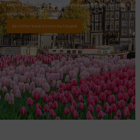
мира выбирают для обучение своих детей
школы Нидерландов
БЕСПЛАТНАЯ КОНСУЛЬТАЦИЯ