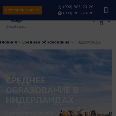
(096) 303-20-20
ОСТАВИТЬ ЗАЯВКУ
(093) 203-20-20
Главная
>
Среднее образование
>
Нидерланды
СРЕДНЕЕ
ОБРАЗОВАНИЕ В
НИДЕРЛАНДАХ
Значительное количество родителей со всего