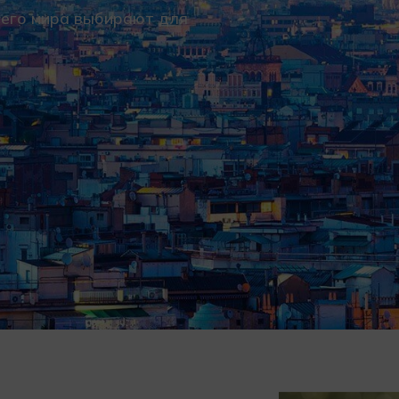
сего мира выбирают для