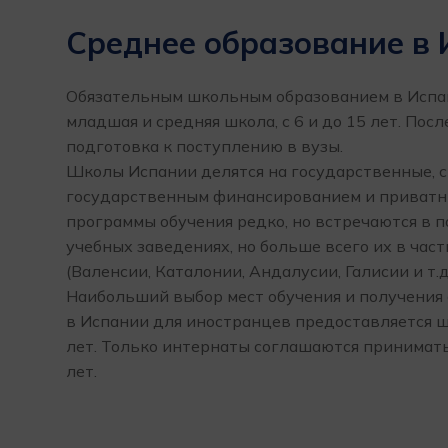
Среднее образование в
Обязательным школьным образованием в Испа
младшая и средняя школа, с 6 и до 15 лет. Пос
подготовка к поступлению в вузы.
Школы Испании делятся на государственные, 
государственным финансированием и приватн
программы обучения редко, но встречаются в 
учебных заведениях, но больше всего их в ча
(Валенсии, Каталонии, Андалусии, Галисии и т.д.
Наибольший выбор мест обучения и получения
в Испании для иностранцев предоставляется 
лет. Только интернаты соглашаются принимать 
лет.