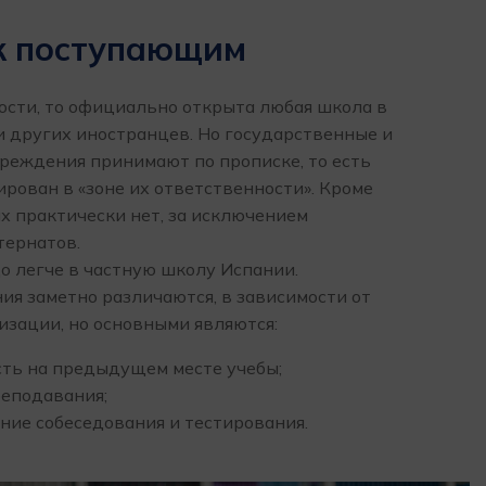
к поступающим
ости, то официально открыта любая школа в
и других иностранцев. Но государственные и
реждения принимают по прописке, то есть
рирован в «зоне их ответственности». Кроме
их практически нет, за исключением
тернатов.
о легче в частную школу Испании.
ия заметно различаются, в зависимости от
изации, но основными являются:
сть на предыдущем месте учебы;
реподавания;
ие собеседования и тестирования.