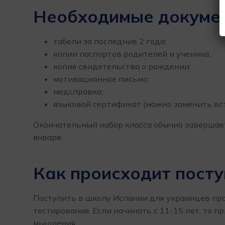
Необходимые докумен
табели за последние 2 года;
копии паспортов родителей и ученика;
копия свидетельства о рождении;
мотивационное письмо;
медсправка;
языковой сертификат (можно заменить вс
Окончательный набор класса обычно завершает
января.
Как происходит пост
Поступить в школу Испании для украинцев про
тестирования. Если начинать с 11-15 лет, то 
мышления.