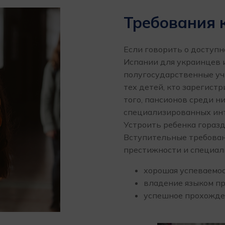
Требования 
Если говорить о доступн
Испании для украинцев 
полугосударственные уч
тех детей, кто зарегист
того, пансионов среди н
специализированных ин
Устроить ребенка горазд
Вступительные требован
престижности и специал
хорошая успеваемо
владение языком п
успешное прохожден