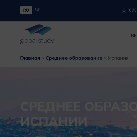
UK
RU
(096
ВЫ
Главная
>
Среднее образование
>
Испания
СРЕДНЕЕ ОБРАЗ
ИСПАНИИ