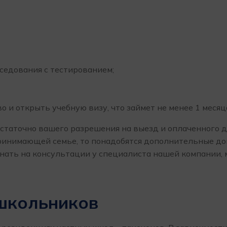
седования с тестированием;
 и открыть учебную визу, что займет не менее 1 месяц
остаточно вашего разрешения на выезд и оплаченного 
инимающей семье, то понадобятся дополнительные доку
знать на консультации у специалиста нашей компании,
школьников