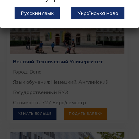
Русский язык
Українська мова
Венский Технический Университет
Город: Вена
Язык обучения: Немецкий, Английский
Государственный ВУЗ
Стоимость: 727 Евро/семестр
УЗНАТЬ БОЛЬШЕ
ПОДАТЬ ЗАЯВКУ