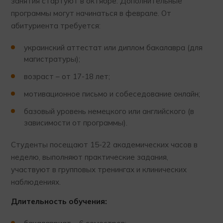
занятия стартуют в октябре. Дополнительные
программы могут начинаться в феврале. От
абитуриента требуется:
украинский аттестат или диплом бакалавра (для
магистратуры);
возраст – от 17-18 лет;
мотивационное письмо и собеседование онлайн;
базовый уровень немецкого или английского (в
зависимости от программы).
Студенты посещают 15-22 академических часов в
неделю, выполняют практические задания,
участвуют в групповых тренингах и клинических
наблюдениях.
Длительность обучения: