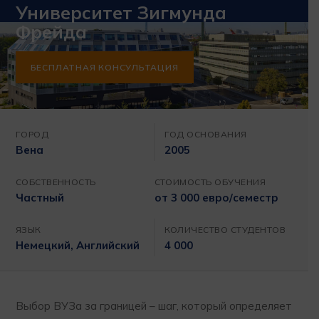
Университет Зигмунда
Фрейда
БЕСПЛАТНАЯ КОНСУЛЬТАЦИЯ
ГОРОД
ГОД ОСНОВАНИЯ
Вена
2005
СОБСТВЕННОСТЬ
СТОИМОСТЬ ОБУЧЕНИЯ
Частный
от 3 000 евро/семестр
ЯЗЫК
КОЛИЧЕСТВО СТУДЕНТОВ
Немецкий, Английский
4 000
Выбор ВУЗа за границей – шаг, который определяет