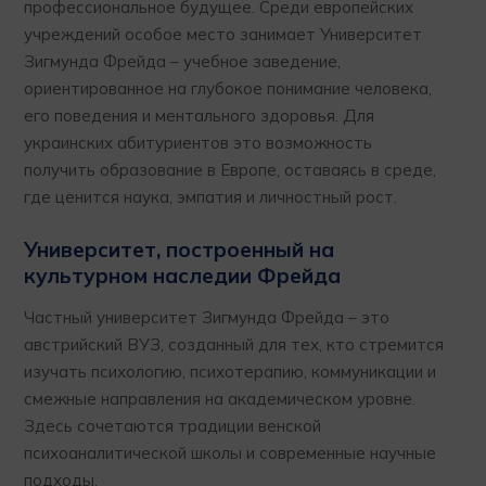
профессиональное будущее. Среди европейских
учреждений особое место занимает Университет
Зигмунда Фрейда – учебное заведение,
ориентированное на глубокое понимание человека,
его поведения и ментального здоровья. Для
украинских абитуриентов это возможность
получить образование в Европе, оставаясь в среде,
где ценится наука, эмпатия и личностный рост.
Университет, построенный на
культурном наследии Фрейда
Частный университет Зигмунда Фрейда – это
австрийский ВУЗ, созданный для тех, кто стремится
изучать психологию, психотерапию, коммуникации и
смежные направления на академическом уровне.
Здесь сочетаются традиции венской
психоаналитической школы и современные научные
подходы.