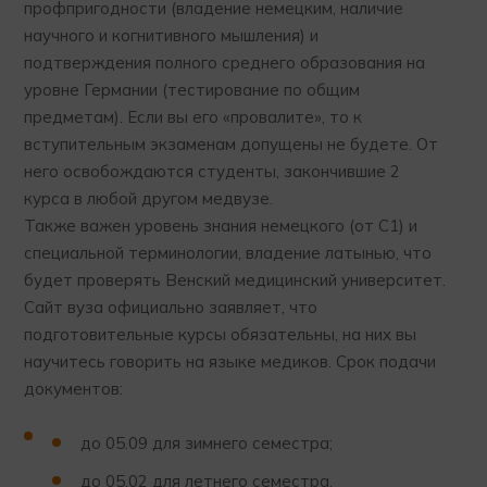
профпригодности (владение немецким, наличие
научного и когнитивного мышления) и
подтверждения полного среднего образования на
уровне Германии (тестирование по общим
предметам). Если вы его «провалите», то к
вступительным экзаменам допущены не будете. От
него освобождаются студенты, закончившие 2
курса в любой другом медвузе.
Также важен уровень знания немецкого (от С1) и
специальной терминологии, владение латынью, что
будет проверять Венский медицинский университет.
Сайт вуза официально заявляет, что
подготовительные курсы обязательны, на них вы
научитесь говорить на языке медиков. Срок подачи
документов:
до 05.09 для зимнего семестра;
до 05.02 для летнего семестра.