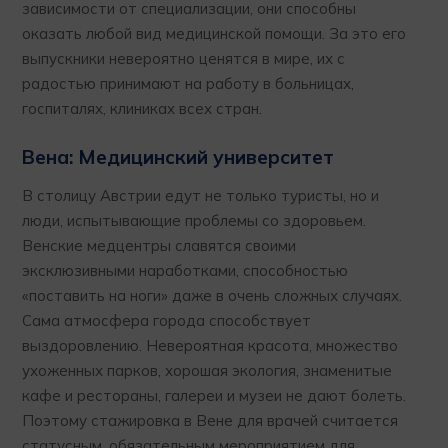
зависимости от специализации, они способны
оказать любой вид медицинской помощи. За это его
выпускники невероятно ценятся в мире, их с
радостью принимают на работу в больницах,
госпиталях, клиниках всех стран.
Вена: Медицинский университет
В столицу Австрии едут не только туристы, но и
люди, испытывающие проблемы со здоровьем.
Венские медцентры славятся своими
эксклюзивными наработками, способностью
«поставить на ноги» даже в очень сложных случаях.
Сама атмосфера города способствует
выздоровлению. Невероятная красота, множество
ухоженных парков, хорошая экология, знаменитые
кафе и рестораны, галереи и музеи не дают болеть.
Поэтому стажировка в Вене для врачей считается
статусным, обязательным мероприятием для