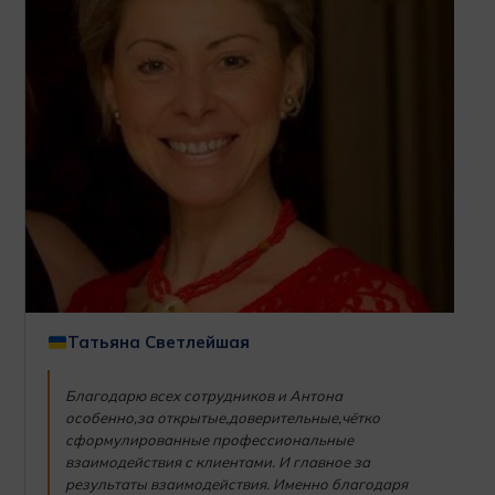
Татьяна Светлейшая
Благодарю всех сотрудников и Антона
особенно,за открытые,доверительные,чётко
сформулированные профессиональные
взаимодействия с клиентами. И главное за
результаты взаимодействия. Именно благодаря