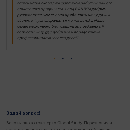
вашей чётко скоординированной работы и нашего
пошагового продвижения под ВАШИМ добрым
руководством мы смогли приблизить нашу дочь к
её мечте. Пусь свершаются мечты детей!!! Наша
семья бесконечно благодарна за пройденный
совместный труд с добрыми и порядочными
профессионалами своего дела!!!
Задай вопрос!
Закажи звонок эксперта Global Study. Перезвоним и
предложим подходящую программу для обучения.