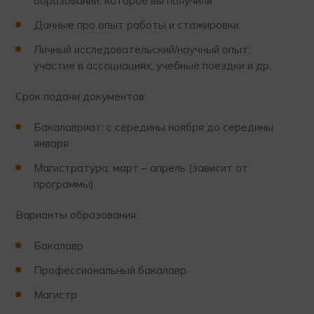
образовании, которое вы получили
Данные про опыт работы и стажировки
Личный исследовательский/научный опыт:
участие в ассоциациях, учебные поездки и др.
Срок подачи документов:
Бакалавриат: с середины ноября до середины
января
Магистратура: март – апрель (зависит от
программы).
Варианты образования:
Бакалавр
Профессиональный бакалавр
Магистр