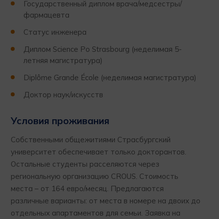
Государственный диплом врача/медсестры/
фармацевта
Статус инженера
Диплом Science Po Strasbourg (неделимая 5-
летняя магистратура)
Diplôme Grande École (неделимая магистратура)
Доктор наук/искусств
Условия проживания
Собственными общежитиями Страсбургский
университет обеспечивает только докторантов.
Остальные студенты расселяются через
региональную организацию CROUS. Стоимость
места – от 164 евро/месяц. Предлагаются
различные варианты: от места в номере на двоих до
отдельных апартаментов для семьи. Заявка на