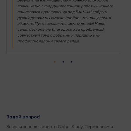
результаты взаимодействия. Именно благодаря
вашей чётко скоординированной работы и нашего
пошагового продвижения под ВАШИМ добрым
руководством мы смогли приблизить нашу дочь к
её мечте. Пусь свершаются мечты детей!!! Наша
семья бесконечно благодарна за пройденный
совместный труд с добрыми и порядочными
профессионалами своего дела!!!
Задай вопрос!
Закажи звонок эксперта Global Study. Перезвоним и