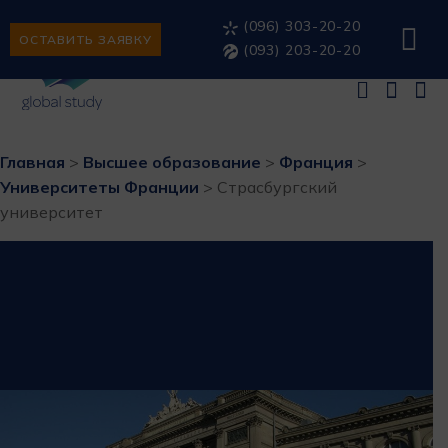
(096) 303-20-20
ОСТАВИТЬ ЗАЯВКУ
(093) 203-20-20
Главная
>
Высшее образование
>
Франция
>
Университеты Франции
>
Страсбургский
университет