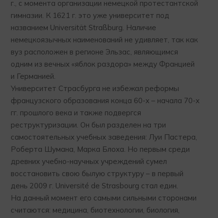
г., с момента организации немецкой протестантской
гимназии. К 1621 г. это уже университет под
названием Universität Straßburg. Наличие
немецкоязычных наименований не удивляет, так как
вуз расположен в регионе Эльзас, являющимся
одним из вечных «яблок раздора» между Францией
и Германией.
Университет Страсбурга не избежал реформы
французского образования конца 60-х – начала 70-х
гг. прошлого века и также подвергся
реструктуризации. Он был разделен на три
самостоятельных учебных заведения: Луи Пастера,
Роберта Шумана, Марка Блоха. Но первым среди
древних учебно-научных учреждений сумел
восстановить свою былую структуру – в первый
день 2009 г. Université de Strasbourg стал един.
На данный момент его самыми сильными сторонами
считаются: медицина, биотехнологии, биология,