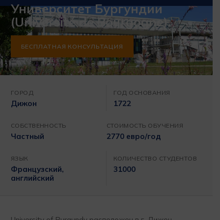
Университет Бургундии
(Université de Bourgogne)
БЕСПЛАТНАЯ КОНСУЛЬТАЦИЯ
ГОРОД
ГОД ОСНОВАНИЯ
Дижон
1722
СОБСТВЕННОСТЬ
СТОИМОСТЬ ОБУЧЕНИЯ
Частный
2770 евро/год
ЯЗЫК
КОЛИЧЕСТВО СТУДЕНТОВ
Французский,
31000
английский
University of Burgundy расположен в г. Дижон,