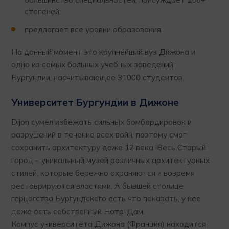
степеней;
предлагает все уровни образования.
На данный момент это крупнейший вуз Дижона и
одно из самых больших учебных заведений
Бургундии, насчитывающее 31000 студентов.
Университет Бургундии в Дижоне
Dijon сумел избежать сильных бомбардировок и
разрушений в течение всех войн, поэтому смог
сохранить архитектуру даже 12 века. Весь Старый
город – уникальный музей различных архитектурных
стилей, которые бережно охраняются и вовремя
реставрируются властями. А бывшей столице
герцогства Бургундского есть что показать, у нее
даже есть собственный Нотр-Дам.
Кампус университета Дижона (Франция) находится