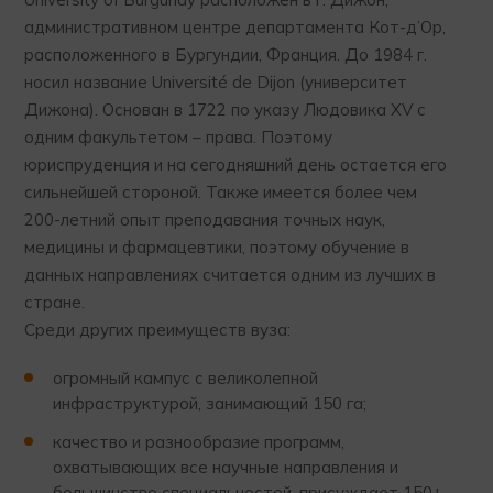
административном центре департамента Кот-д’Ор,
расположенного в Бургундии, Франция. До 1984 г.
носил название Université de Dijon (университет
Дижона). Основан в 1722 по указу Людовика XV с
одним факультетом – права. Поэтому
юриспруденция и на сегодняшний день остается его
сильнейшей стороной. Также имеется более чем
200-летний опыт преподавания точных наук,
медицины и фармацевтики, поэтому обучение в
данных направлениях считается одним из лучших в
стране.
Среди других преимуществ вуза:
огромный кампус с великолепной
инфраструктурой, занимающий 150 га;
качество и разнообразие программ,
охватывающих все научные направления и
большинство специальностей, присуждает 150+