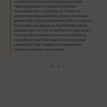
особенно,за открытые,доверительные,чётко
сформулированные профессиональные
взаимодействия с клиентами. И главное за
результаты взаимодействия. Именно благодаря
вашей чётко скоординированной работы и нашего
пошагового продвижения под ВАШИМ добрым
руководством мы смогли приблизить нашу дочь к
её мечте. Пусь свершаются мечты детей!!! Наша
семья бесконечно благодарна за пройденный
совместный труд с добрыми и порядочными
профессионалами своего дела!!!