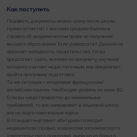
Как поступить
Подавать документы можно сразу после школы.
Нужен аттестат с высоким средним баллом и
справка об академическом праве на получение
высшего образования. Если университет Дижона не
признает валидность свидетельства, тогда
предлагает сдать экзамен по предмету, изучение
которого считает недостаточным, или предлагает
пройти программу подготовки.
Та же ситуация с владением французским/
английским языком. Необходим уровень не ниже В2.
Если вы «недотягиваете» до минимальных
требований, то вас направляют в языковой центр
или на подготовительные курсы.
В стандартный пакет абитуриента входит
медицинская справка, ксерокопия загранпаспорта
(свидетельства о рождении), выписка из банка о