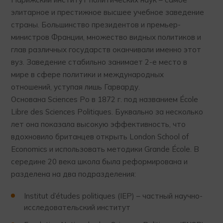
элитарное и престижное высшее учебное заведение
страны. Большинство президентов и премьер-
министров Франции, множество видных политиков и
глав различных государств оканчивали именно этот
вуз. Заведение стабильно занимает 2-е место в
мире в сфере политики и международных
отношений, уступая лишь Гарварду.
Основана Sciences Po в 1872 г. под названием École
Libre des Sciences Politiques. Буквально за несколько
лет она показала высокую эффективность, что
вдохновило британцев открыть London School of
Economics и использовать методики Grande École. В
середине 20 века школа была реформирована и
разделена на два подразделения:
Institut d’études politiques (IEP) – частный научно-
исследовательский институт