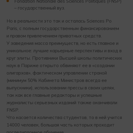
Fondation Nationale des Sciences Politiques (FNSP)
– государственный вуз.
Но в реальности это так и осталась Sciences Po
Paris, с полным государственным финансированием
и правом привлечением приватных средств.
У заведения масса преимуществ, но есть главное и
уникальное: лучшие карьерные перспективы и вход в
круг элиты. Противники Высшей школы политических
наук в Париже открыто обвиняют ее в «создании
олигархов», фактическом управлении страной
(минимум 50% Кабинета Министров всегда ее
выпускники), использовании прессы в своих целях,
так как все главные редакторы и успешные
журналисты серьезных изданий также оканчивали
FNSP.
Что касается количества студентов, то в ней учится
14000 человек, большая часть которых проходит
последипломное обучение.