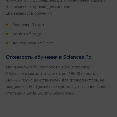
начинаются с 15 февраля, дата назначения зависит
от времени отправки документов.
Длительность обучения:
бакалавр 3 года
магистр 2 года
доктор наук от 2 лет.
Стоимость обучения в Sciences Po
Цена учебы в бакалавриате 13000 евро/год.
Обучение в магистратуре стоит 18000 евро/год.
Данный прайс действителен для граждан стран, не
входящих в ЕС. Для них же существует специальная
стипендия Emile Boutmy Scholarship.