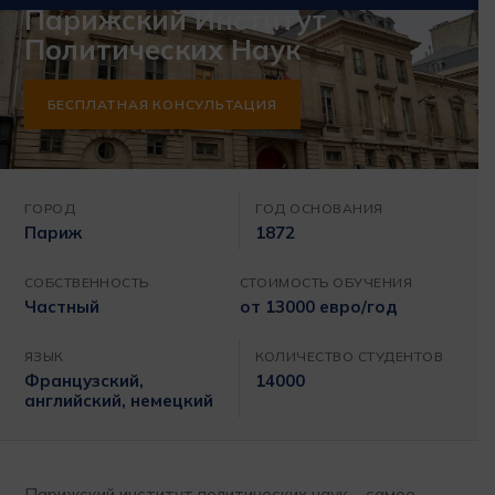
Парижский Институт
Политических Наук
БЕСПЛАТНАЯ КОНСУЛЬТАЦИЯ
ГОРОД
ГОД ОСНОВАНИЯ
Париж
1872
СОБСТВЕННОСТЬ
СТОИМОСТЬ ОБУЧЕНИЯ
Частный
от 13000 евро/год
ЯЗЫК
КОЛИЧЕСТВО СТУДЕНТОВ
Французский,
14000
английский, немецкий
Парижский институт политических наук – самое