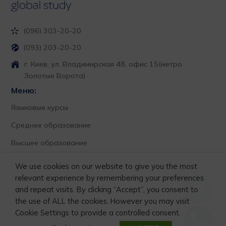
(096) 303-20-20
(093) 203-20-20
г. Киев, ул. Владимирская 48, офис 15
(метро
Золотые Ворота)
Меню:
Языковые курсы
Среднее образование
Высшее образование
Стипендии и гранты
We use cookies on our website to give you the most
relevant experience by remembering your preferences
О нас
and repeat visits. By clicking “Accept”, you consent to
Вопросы и ответы
the use of ALL the cookies. However you may visit
Cookie Settings to provide a controlled consent.
Контакты