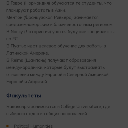
В Гавре (Нормандия) обучаются те студенты, что
планируют работать в Азии.
Ментон (Французская Ривьера) занимается
средиземноморским и ближневосточным регионом.
В Nancy (Лотарингия) учатся будущие специалисты
по ЕС.
В Пуатье идет целевое обучение для работы в
Латинской Америке.
В Reims (Шампань) получают образования
международники, которые будут выстраивать
отношения между Европой и Северной Америкой,
Европой и Африкой.
Факультеты
Бакалавры занимаются в Collège Universitaire, где
выбирают одно из общих направлений:
Political Humanities