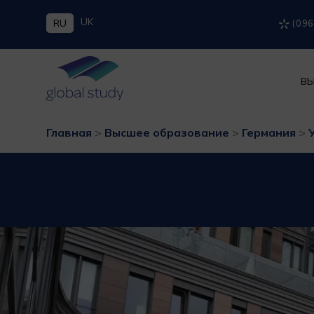
UK
RU
(096
ВЫ
Главная
>
Высшее образование
>
Германия
>