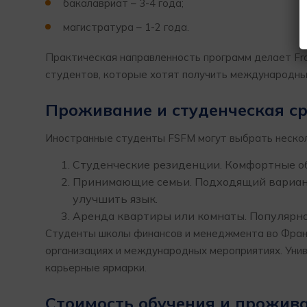
бакалавриат – 3-4 года;
магистратура – 1-2 года.
Практическая направленность программ делает Fra
студентов, которые хотят получить международны
Проживание и студенческая с
Иностранные студенты FSFM могут выбрать нескол
Студенческие резиденции. Комфортные о
Принимающие семьи. Подходящий вариант 
улучшить язык.
Аренда квартиры или комнаты. Популярно
Студенты школы финансов и менеджмента во Франк
организациях и международных мероприятиях. Унив
карьерные ярмарки.
Стоимость обучения и прожив