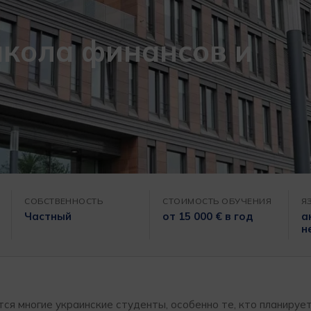
кола финансов и
СОБСТВЕННОСТЬ
СТОИМОСТЬ ОБУЧЕНИЯ
Я
Частный
от 15 000 € в год
а
н
ся многие украинские студенты, особенно те, кто планирует