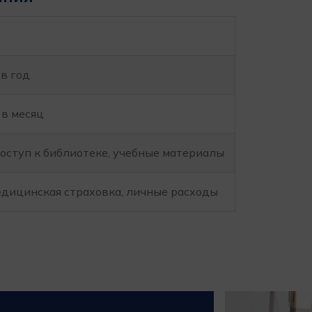
 в год
 в месяц
доступ к библиотеке, учебные материалы
едицинская страховка, личные расходы