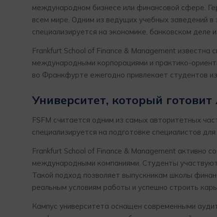
международном бизнесе или финансовой сфере. Ге
всем мире. Одним из ведущих учебных заведений в
специализируется на экономике, банковском деле 
Frankfurt School of Finance & Management известн
международными корпорациями и практико-ориент
во Франкфурте ежегодно привлекает студентов из 
Университет, который готовит
FSFM считается одним из самых авторитетных час
специализируется на подготовке специалистов для
Frankfurt School of Finance & Management активно
международными компаниями. Студенты участвуют 
Такой подход позволяет выпускникам школы фина
реальным условиям работы и успешно строить кар
Кампус университета оснащен современными аудит