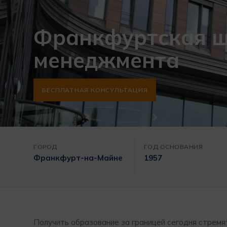
Франкфуртская ш
менеджмента
БЕСПЛАТНАЯ КОНСУЛЬТАЦИЯ
ГОРОД
ГОД ОСНОВАНИЯ
Франкфурт-на-Майне
1957
Получить образование за границей сегодня стремят