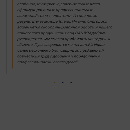
особенно,за открытые,доверительные,чётко
сформулированные профессиональные
взаимодействия с клиентами. И главное за
результаты взаимодействия. Именно благодаря
вашей чётко скоординированной работы и нашего
пошагового продвижения под ВАШИМ добрым
руководством мы смогли приблизить нашу дочь к
её мечте. Пусь свершаются мечты детей!!! Наша
семья бесконечно благодарна за пройденный
совместный труд с добрыми и порядочными
профессионалами своего дела!!!