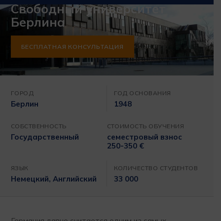
Свободный университет
Берлина
БЕСПЛАТНАЯ КОНСУЛЬТАЦИЯ
ГОРОД
ГОД ОСНОВАНИЯ
Берлин
1948
СОБСТВЕННОСТЬ
СТОИМОСТЬ ОБУЧЕНИЯ
Государственный
семестровый взнос
250-350 €
ЯЗЫК
КОЛИЧЕСТВО СТУДЕНТОВ
Немецкий, Английский
33 000
Германия давно считается одним из самых