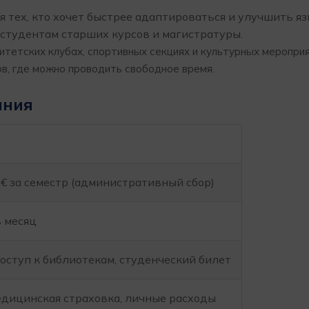
тех, кто хочет быстрее адаптироваться и улучшить яз
студентам старших курсов и магистратуры.
итетских клубах, спортивных секциях и культурных мероприя
в, где можно проводить свободное время.
ания
 € за семестр (административный сбор)
в месяц
доступ к библиотекам, студенческий билет
едицинская страховка, личные расходы