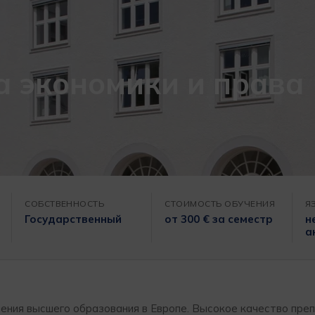
а экономики и права
СОБСТВЕННОСТЬ
СТОИМОСТЬ ОБУЧЕНИЯ
Я
Государственный
от 300 € за семестр
н
а
чения высшего образования в Европе. Высокое качество пре