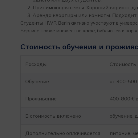
Принимающая семья. Хороший вариант для 
Аренда квартиры или комнаты. Подходит 
Студенты HWR Berlin активно участвуют в универс
Берлине также множество кафе, библиотек и парко
Стоимость обучения и прожив
Расходы
Стоимость
Обучение
от 300-500
Проживание
400-800 € 
В стоимость включено
обучение, 
Дополнительно оплачивается
питание, м