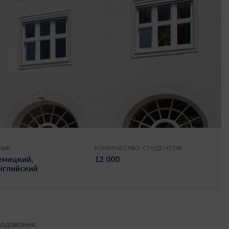
ЗЫК
КОЛИЧЕСТВО СТУДЕНТОВ
емецкий,
12 000
нглийский
подавания,