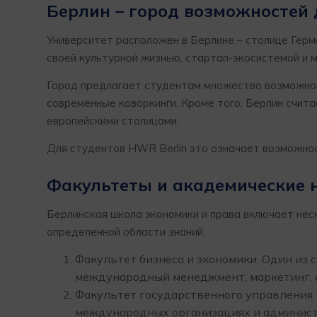
Берлин – город возможностей 
Университет расположен в Берлине – столице Герм
своей культурной жизнью, стартап-экосистемой и
Город предлагает студентам множество возможнос
современные коворкинги. Кроме того, Берлин счит
европейскими столицами.
Для студентов HWR Berlin это означает возможно
Факультеты и академические 
Берлинская школа экономики и права включает нес
определенной области знаний.
Факультет бизнеса и экономики. Один из 
международный менеджмент, маркетинг, 
Факультет государственного управления. 
международных организациях и админис