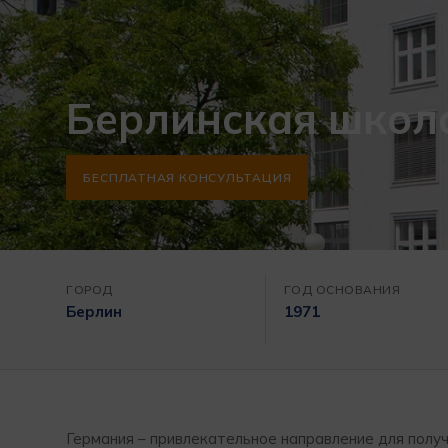
Берлинская школ
БЕСПЛАТНАЯ КОНСУЛЬТАЦИЯ
ГОРОД
ГОД ОСНОВАНИЯ
Берлин
1971
Германия – привлекательное направление для полу