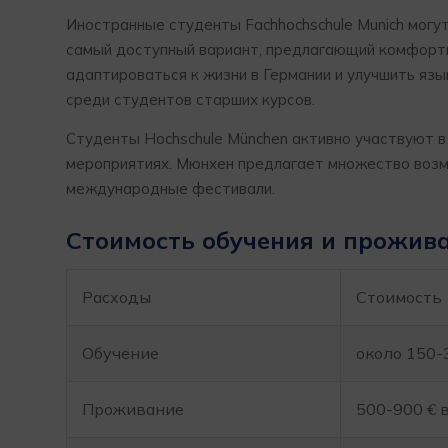
Иностранные студенты Fachhochschule Munich мог
самый доступный вариант, предлагающий комфорт
адаптироваться к жизни в Германии и улучшить яз
среди студентов старших курсов.
Студенты Hochschule München активно участвуют в
мероприятиях. Мюнхен предлагает множество возмо
международные фестивали.
Стоимость обучения и прожив
Расходы
Стоимость
Обучение
около 150-
Проживание
500-900 € 