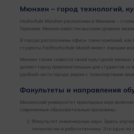
Мюнхен – город технологий, к
Hochschule München расположен в Мюнхене – столи
Германии. Мюнхен известен высоким уровнем жизн
В городе расположены офисы таких компаний, как
студенты Fachhochschule Munich имеют хорошие во
Мюнхен также славится своей культурной жизнью: 
делают город привлекательным для студентов со в
удобной части города, рядом с транспортными лин
Факультеты и направления об
Мюнхенский университет прикладных наук включае
современные образовательные программы:
Факультет инженерных наук. Здесь изуч
технологии и робототехнику. Это одно из