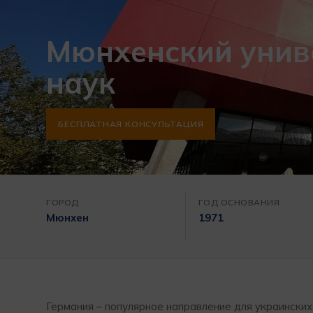
Мюнхенский унив
наук
БЕСПЛАТНАЯ КОНСУЛЬТАЦИЯ
ГОРОД
ГОД ОСНОВАНИЯ
Мюнхен
1971
Германия – популярное направление для украински