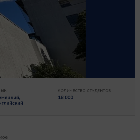
ЗЫК
КОЛИЧЕСТВО СТУДЕНТОВ
емецкий,
18 000
нглийский
ское