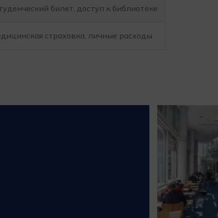
студенческий билет, доступ к библиотеке
едицинская страховка, личные расходы