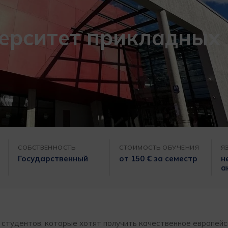
ерситет прикладных
СОБСТВЕННОСТЬ
СТОИМОСТЬ ОБУЧЕНИЯ
Я
Государственный
от 150 € за семестр
н
а
х студентов, которые хотят получить качественное европей