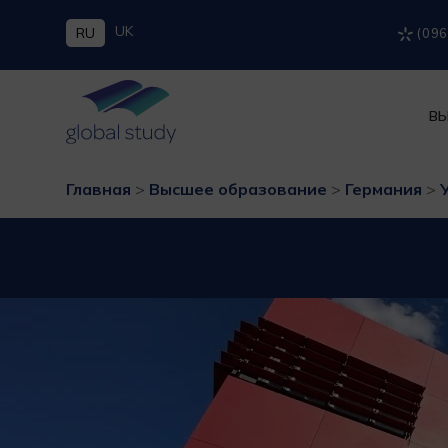
UK
RU
(096
ВЫ
Главная
>
Высшее образование
>
Германия
>