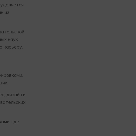
 уделяется
н из
вательской
ных наук
ю карьеру.
жировками.
ции.
с, дизайн и
овательских
ами, где