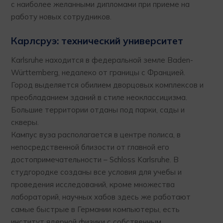
с наиболее желанными дипломами при приеме на
работу новых сотрудников.
Карлсруэ: технический университет
Karlsruhe находится в федеральной земле Baden-
Württemberg, недалеко от границы с Францией.
Город выделяется обилием дворцовых комплексов и
преобладанием зданий в стиле неоклассицизма.
Большие территории отданы под парки, сады и
скверы.
Кампус вуза располагается в центре полиса, в
непосредственной близости от главной его
достопримечательности – Schloss Karlsruhe. В
студгородке созданы все условия для учебы и
проведения исследований, кроме множества
лабораторий, научных хабов здесь же работают
самые быстрые в Германии компьютеры, есть
институт ядерной физики с собственным