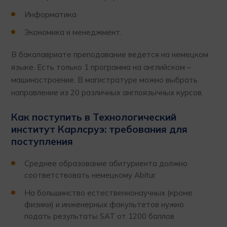
Информатика
Экономика и менеджмент.
В бакалавриате преподавание ведется на немецком
языке. Есть только 1 программа на английском –
машиностроение. В магистратуре можно выбрать
направление из 20 различных англоязычных курсов.
Как поступить в Технологический
институт Карлсруэ: требования для
поступления
Среднее образование абитуриента должно
соответствовать немецкому Abitur
На большинство естественнонаучных (кроме
физики) и инженерных факультетов нужно
подать результаты SAT от 1200 баллов