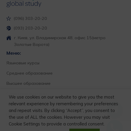
(096) 303-20-20
(093) 203-20-20
г. Киев, ул. Владимирская 48, офис 15
(метро
Золотые Ворота)
Меню:
Языковые курсы
Среднее образование
Высшее образование
Стипендии и гранты
We use cookies on our website to give you the most
relevant experience by remembering your preferences
О нас
and repeat visits. By clicking “Accept”, you consent to
Вопросы и ответы
the use of ALL the cookies. However you may visit
Cookie Settings to provide a controlled consent.
Контакты