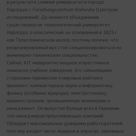
в результате слияния университета города
Карлсруэ с Forschungszentrum Karlsruhe (Центром
исследований). До момента объединения
существовал не технологический университет
Карлсруэ, а классический, но основанный в 1825 г.
как Политехническая школа, поэтому логично, что
реорганизованный вуз стал специализироваться на
инженерно-технических специальностях.
Сейчас KIT невероятно мощное и престижное
немецкое учебное заведение. Его сильнейшими
сторонами германские и мировые рейтинги
признают: компьютерные науки и информатику,
физику (особенно ядерную), электротехнику,
машиностроение, промышленную инженерию и
менеджмент. Он выпустил больше всех в Германии
топ-менеджеров преуспевающих компаний.
Обладает максимальным доверием работодателей,
поэтому входит число лидеров в опросах, связанных