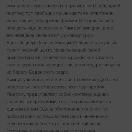
расположен практически на границе со Швейцарией,
поэтому тут свободно принимаются к оплате как
евро, так и швейцарские франки. История полиса
началась еще во времена Римской империи, даже
его название связывают с императором
Констанцием Первым Хлором. Сейчас это крупный
туристический центр, привлекающий своей
архитектурой в готическом и романском стиле, а
также курортная локация, так как город раскинулся
на берегу Боденского озера.
Кампус университета Констанц тоже находится на
побережье, построен сразу как студгородок.
Поэтому представляет собой комплекс зданий,
связанных переходами, так что воспринимается
единым целым. Здесь оборудовано множество
лабораторий, исследовательских и инженерно-
технических хабов. Есть собственный пляж,
спортивные сооружения и места отдыха.