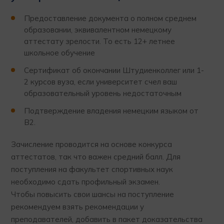
Предоставление документа о полном среднем
образовании, эквивалентном немецкому
аттестату зрелости. То есть 12+ летнее
школьное обучение
Сертификат об окончании Штудиенколлег или 1-
2 курсов вуза, если университет счел ваш
образовательный уровень недостаточным
Подтверждение владения немецким языком от
В2.
Зачисление проводится на основе конкурса
аттестатов, так что важен средний балл. Для
поступления на факультет спортивных наук
необходимо сдать профильный экзамен.
Чтобы повысить свои шансы на поступление
рекомендуем взять рекомендации у
преподавателей, добавить в пакет доказательства