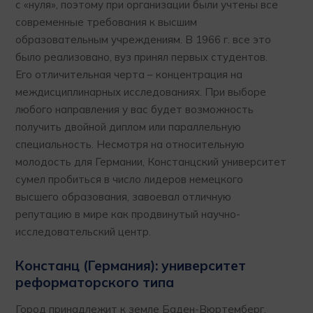
с «нуля», поэтому при организации были учтены все
современные требования к высшим
образовательным учреждениям. В 1966 г. все это
было реализовано, вуз принял первых студентов.
Его отличительная черта – концентрация на
междисциплинарных исследованиях. При выборе
любого направления у вас будет возможность
получить двойной диплом или параллельную
специальность. Несмотря на относительную
молодость для Германии, Констанцский университет
сумел пробиться в число лидеров немецкого
высшего образования, завоевал отличную
репутацию в мире как продвинутый научно-
исследовательский центр.
Констанц (Германия): университет
реформаторского типа
Город принадлежит к земле Баден-Вюртемберг,