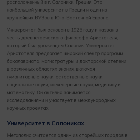
расположенный в г. Салоники, Греция. Это
наибольший университет в Греции и один из
крупнейших ВУЗов в Юго-Восточной Европе.
Университет был основан в 1925 году и назван в
честь древнегреческого философа Аристотеля,
который был уроженцем Салоник. Университет
Аристотеля предлагает широкий спектр программ
бакалавриата, магистратуры и докторской степени
в различных областях знания, включая
гуманитарные науки, естественные науки,
социальные науки, инженерные науки, медицину и
математику. Он активно занимается
исследованиями и участвует в международных
научных проектах.
Университет в Салониках
Мегаполис считается одним из старейших городов в