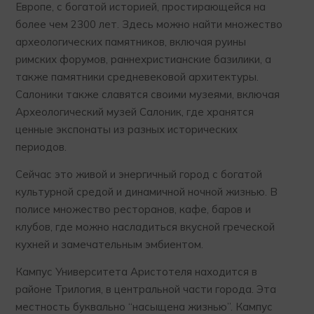
Европе, с богатой историей, простирающейся на
более чем 2300 лет. Здесь можно найти множество
археологических памятников, включая руины
римских форумов, раннехристианские базилики, а
также памятники средневековой архитектуры.
Салоники также славятся своими музеями, включая
Археологический музей Салоник, где хранятся
ценные экспонаты из разных исторических
периодов.
Сейчас это живой и энергичный город с богатой
культурной средой и динамичной ночной жизнью. В
полисе множество ресторанов, кафе, баров и
клубов, где можно насладиться вкусной греческой
кухней и замечательным эмбиентом.
Кампус Университета Аристотеля находится в
районе Трилогия, в центральной части города. Эта
местность буквально “насыщена жизнью”. Кампус