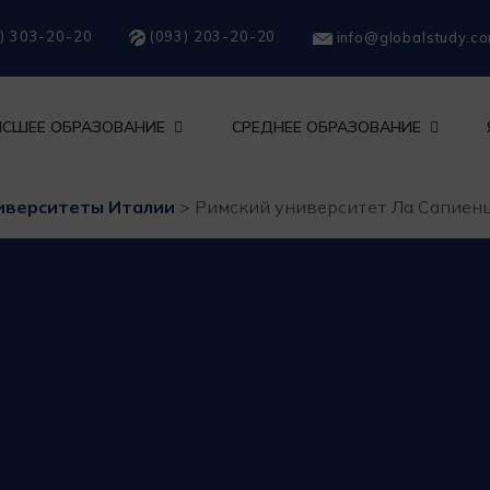
) 303-20-20
(093) 203-20-20
info@globalstudy.c
СШЕЕ ОБРАЗОВАНИЕ
СРЕДНЕЕ ОБРАЗОВАНИЕ
иверситеты Италии
>
Римский университет Ла Сапиен