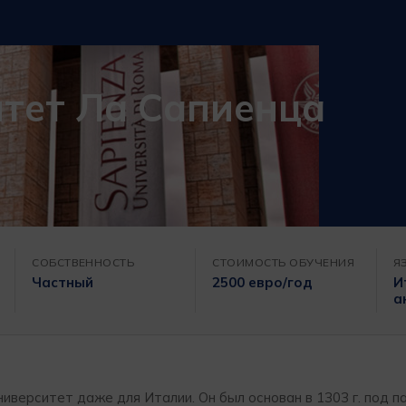
итет Ла Сапиенца
СОБСТВЕННОСТЬ
СТОИМОСТЬ ОБУЧЕНИЯ
Я
Частный
2500 евро/год
И
а
университет даже для Италии. Он был основан в 1303 г. под 