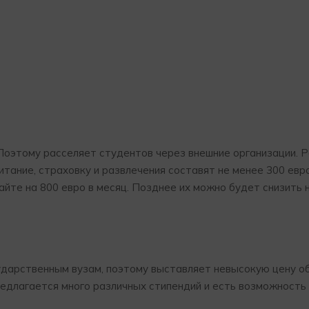
Поэтому расселяет студентов через внешние организации. 
итание, страховку и развлечения составят не менее 300 евро
йте на 800 евро в месяц. Позднее их можно будет снизить 
ударственным вузам, поэтому выставляет невысокую цену об
редлагается много различных стипендий и есть возможность