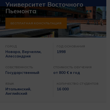
Университет Восточного
Пьемонта
БЕСПЛАТНАЯ КОНСУЛЬТАЦИЯ
ГОРОД
ГОД ОСНОВАНИЯ
Новара, Верчелли,
1998
Алессандрия
СОБСТВЕННОСТЬ
СТОИМОСТЬ ОБУЧЕНИЯ
Государственный
от 800 € в год
ЯЗЫК
КОЛИЧЕСТВО СТУДЕНТОВ
Итальянский,
16 000
Английский