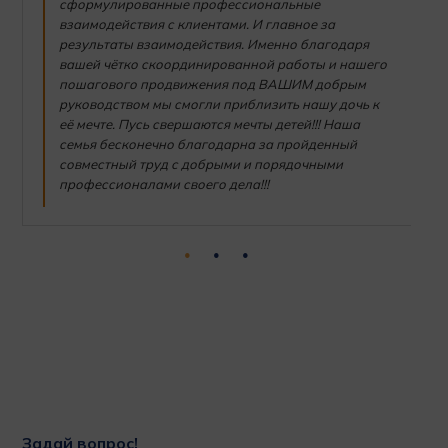
сформулированные профессиональные
взаимодействия с клиентами. И главное за
результаты взаимодействия. Именно благодаря
вашей чётко скоординированной работы и нашего
пошагового продвижения под ВАШИМ добрым
руководством мы смогли приблизить нашу дочь к
её мечте. Пусь свершаются мечты детей!!! Наша
семья бесконечно благодарна за пройденный
совместный труд с добрыми и порядочными
профессионалами своего дела!!!
Задай вопрос!