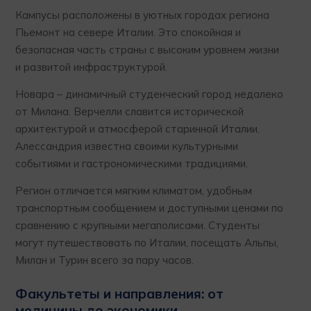
Кампусы расположены в уютных городах региона
Пьемонт на севере Италии. Это спокойная и
безопасная часть страны с высоким уровнем жизни
и развитой инфраструктурой.
Новара – динамичный студенческий город недалеко
от Милана. Верчелли славится исторической
архитектурой и атмосферой старинной Италии.
Алессандрия известна своими культурными
событиями и гастрономическими традициями.
Регион отличается мягким климатом, удобным
транспортным сообщением и доступными ценами по
сравнению с крупными мегаполисами. Студенты
могут путешествовать по Италии, посещать Альпы,
Милан и Турин всего за пару часов.
Факультеты и направления: от
медицины до экономики