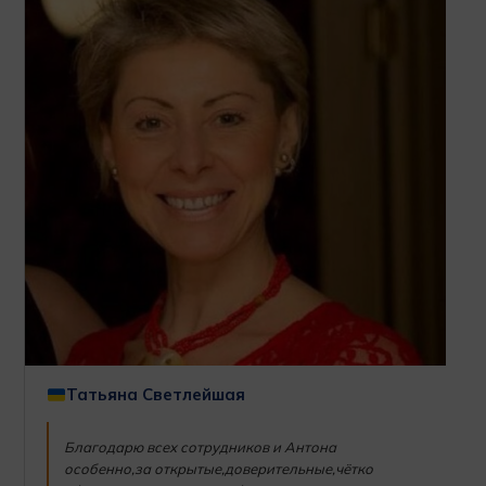
Татьяна Светлейшая
Благодарю всех сотрудников и Антона
особенно,за открытые,доверительные,чётко