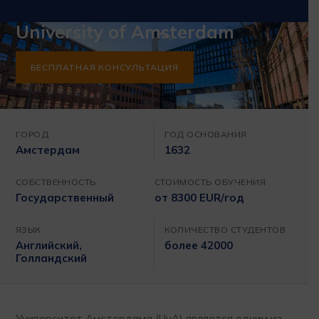
University of Amsterdam
БЕСПЛАТНАЯ КОНСУЛЬТАЦИЯ
ГОРОД
ГОД ОСНОВАНИЯ
Амстердам
1632
СОБСТВЕННОСТЬ
СТОИМОСТЬ ОБУЧЕНИЯ
Государственный
от 8300 EUR/год
ЯЗЫК
КОЛИЧЕСТВО СТУДЕНТОВ
Английский,
более 42000
Голландский
Университет Амстердама (UvA) является одним из