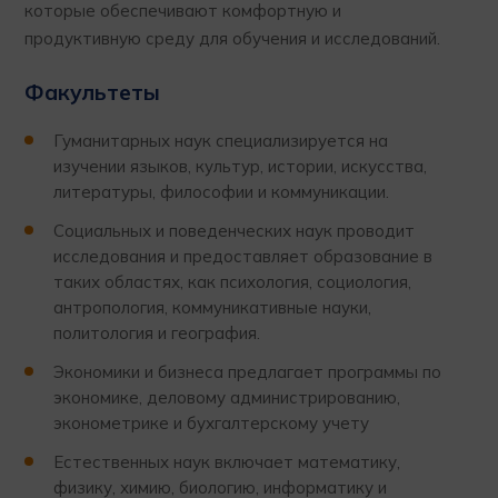
которые обеспечивают комфортную и
продуктивную среду для обучения и исследований.
Факультеты
Гуманитарных наук специализируется на
изучении языков, культур, истории, искусства,
литературы, философии и коммуникации.
Социальных и поведенческих наук проводит
исследования и предоставляет образование в
таких областях, как психология, социология,
антропология, коммуникативные науки,
политология и география.
Экономики и бизнеса предлагает программы по
экономике, деловому администрированию,
эконометрике и бухгалтерскому учету
Естественных наук включает математику,
физику, химию, биологию, информатику и