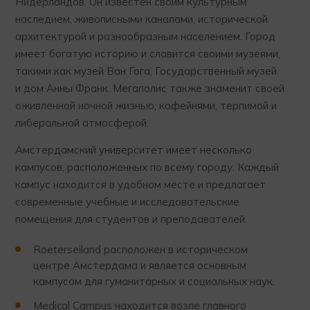
Нидерландов. Он известен своим культурным
наследием, живописными каналами, исторической
архитектурой и разнообразным населением. Город
имеет богатую историю и славится своими музеями,
такими как музей Ван Гога, Государственный музей
и дом Анны Франк. Мегаполис также знаменит своей
оживленной ночной жизнью, кофейнями, терпимой и
либеральной атмосферой.
Амстердамский университет имеет несколько
кампусов, расположенных по всему городу. Каждый
кампус находится в удобном месте и предлагает
современные учебные и исследовательские
помещения для студентов и преподавателей.
Roeterseiland расположен в историческом
центре Амстердама и является основным
кампусом для гуманитарных и социальных наук.
Medical Campus находится возле главного