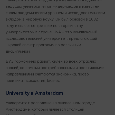
ведущих университетов Нидерландов и известен
своим академическим уровнем и исследовательским
вкладом в мировую науку. Он был основан в 1632
году и является третьим по старшинству
университетом в стране. UvA – это комплексный
исследовательский университет, предлагающий
широкий спектр программ по различным
дисциплинам.
ВУЗ гармонично развит, силен во всех отраслях
знаний, но самыми востребованными и престижными
направлениями считаются экономика, право,
политика, психология, бизнес.
University в Amsterdam
Университет расположен в оживленном городе
Амстердаме, который является столицей