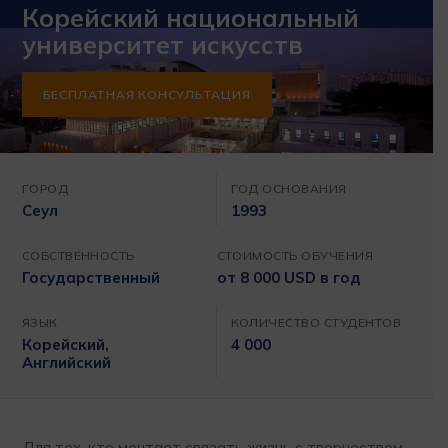
Корейский национальный
университет искусств
БЕСПЛАТНАЯ КОНСУЛЬТАЦИЯ
ГОРОД
ГОД ОСНОВАНИЯ
Сеул
1993
СОБСТВЕННОСТЬ
СТОИМОСТЬ ОБУЧЕНИЯ
Государственный
от 8 000 USD в год
ЯЗЫК
КОЛИЧЕСТВО СТУДЕНТОВ
Корейский,
4 000
Английский
Для тех, кто мечтает связать жизнь с творчеством,