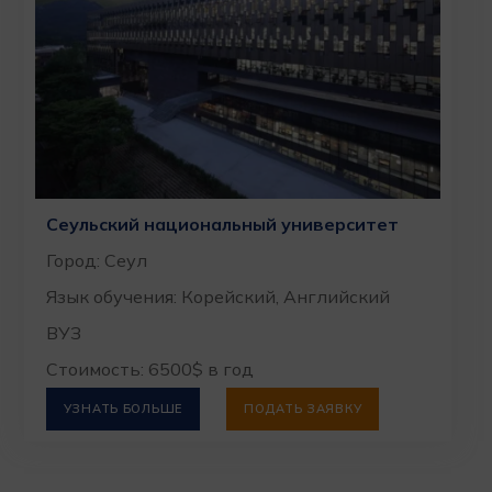
Сеульский национальный университет
Город: Сеул
Язык обучения: Корейский, Английский
ВУЗ
Стоимость: 6500$ в год
УЗНАТЬ БОЛЬШЕ
ПОДАТЬ ЗАЯВКУ