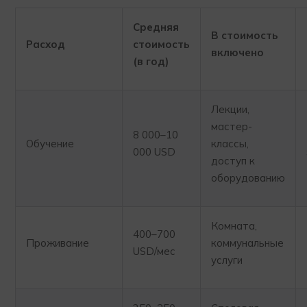
Средняя
В стоимость
Расход
стоимость
включено
(в год)
Лекции,
мастер-
8 000–10
Обучение
классы,
000 USD
доступ к
оборудованию
Комната,
400–700
Проживание
коммунальные
USD/мес
услуги