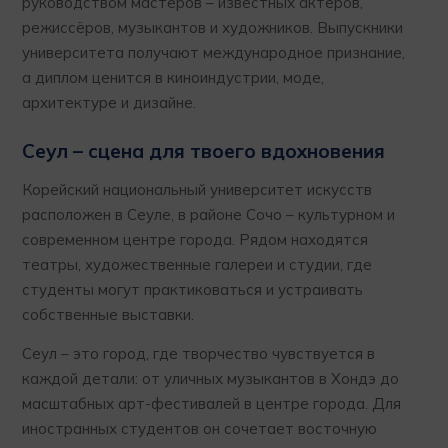
руководством мастеров – известных актёров,
режиссёров, музыкантов и художников. Выпускники
университета получают международное признание,
а диплом ценится в киноиндустрии, моде,
архитектуре и дизайне.
Сеул – сцена для твоего вдохновения
Корейский национальный университет искусств
расположен в Сеуле, в районе Сочо – культурном и
современном центре города. Рядом находятся
театры, художественные галереи и студии, где
студенты могут практиковаться и устраивать
собственные выставки.
Сеул – это город, где творчество чувствуется в
каждой детали: от уличных музыкантов в Хондэ до
масштабных арт-фестивалей в центре города. Для
иностранных студентов он сочетает восточную