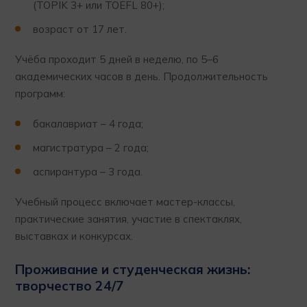
(TOPIK 3+ или TOEFL 80+);
возраст от 17 лет.
Учёба проходит 5 дней в неделю, по 5–6
академических часов в день. Продолжительность
программ:
бакалавриат – 4 года;
магистратура – 2 года;
аспирантура – 3 года.
Учебный процесс включает мастер-классы,
практические занятия, участие в спектаклях,
выставках и конкурсах.
Проживание и студенческая жизнь:
творчество 24/7