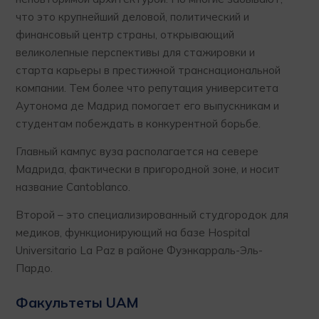
что это крупнейший деловой, политический и
финансовый центр страны, открывающий
великолепные перспективы для стажировки и
старта карьеры в престижной транснациональной
компании. Тем более что репутация университета
Аутонома де Мадрид помогает его выпускникам и
студентам побеждать в конкурентной борьбе.
Главный кампус вуза располагается на севере
Мадрида, фактически в пригородной зоне, и носит
название Cantoblanco.
Второй – это специализированный студгородок для
медиков, функционирующий на базе Hospital
Universitario La Paz в районе Фуэнкарраль-Эль-
Пардо.
Факультеты UAM