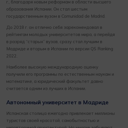
г., благодаря новым реформам в области высшего
образования Испании. Он стал шестым
государственным вузом в Comunidad de Madrid.
До 2018 г. он отлично себя зарекомендовал в
рейтингам молодых университетов мира, а перейдя
в разряд “старых” вузов, сразу стал лучшим в
Мадриде и вторым в Испании по версии QS Ranking
2022.
Наиболее высокую международную оценку
получили его программы по естественным наукам и
математике, а юридический факультет давно
считается одним из лучших в Испании.
Автономный университет в Мадриде
Испанская столица ежегодно привлекает миллионы
туристов своей красотой, самобытностью и
неповторимой архитектурой. Но многие забывают,