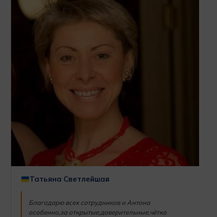
Татьяна Светлейшая
Благодарю всех сотрудников и Антона
особенно,за открытые,доверительные,чётко