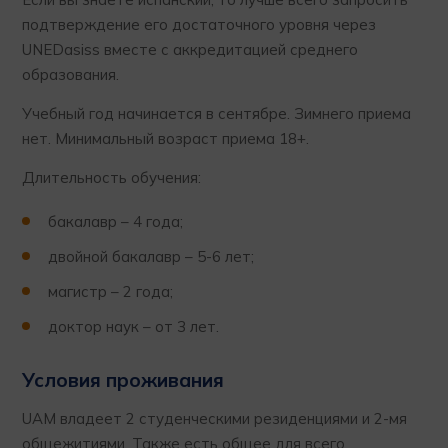
подтверждение его достаточного уровня через
UNEDasiss вместе с аккредитацией среднего
образования.
Учебный год начинается в сентябре. Зимнего приема
нет. Минимальный возраст приема 18+.
Длительность обучения:
бакалавр – 4 года;
двойной бакалавр – 5-6 лет;
магистр – 2 года;
доктор наук – от 3 лет.
Условия проживания
UAM владеет 2 студенческими резиденциями и 2-мя
общежитиями. Также есть общее для всего