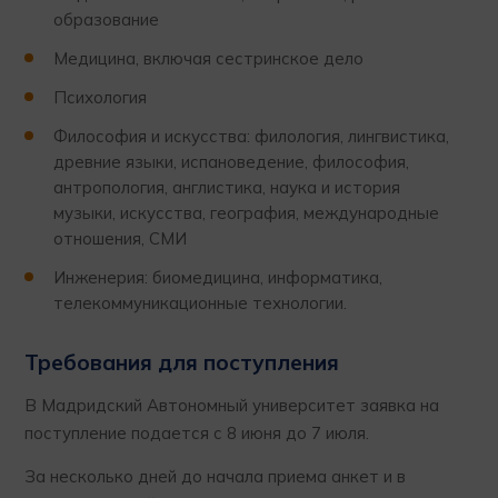
образование
Медицина, включая сестринское дело
Психология
Философия и искусства: филология, лингвистика,
древние языки, испановедение, философия,
антропология, англистика, наука и история
музыки, искусства, география, международные
отношения, СМИ
Инженерия: биомедицина, информатика,
телекоммуникационные технологии.
Требования для поступления
В Мадридский Автономный университет заявка на
поступление подается с 8 июня до 7 июля.
За несколько дней до начала приема анкет и в