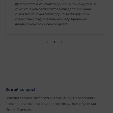
руководством мы смогли приблизить нашу дочь к
её мечте. Пусь свершаются мечты детей!!! Наша
семья бесконечно благодарна за пройденный
совместный труд с добрыми и порядочными
профессионалами своего дела!!!
Задай вопрос!
Закажи звонок эксперта Global Study. Перезвоним и
предложим подходящую программу для обучения.
Имя и Фамилия