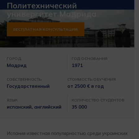
Политехнический
университет Мадрида
БЕСПЛАТНАЯ КОНСУЛЬТАЦИЯ
ГОРОД
ГОД ОСНОВАНИЯ
Мадрид
1971
СОБСТВЕННОСТЬ
СТОИМОСТЬ ОБУЧЕНИЯ
Государственный
от 2500 € в год
ЯЗЫК
КОЛИЧЕСТВО СТУДЕНТОВ
испанский, английский
35 000
Испания известная популярностью среди украинских