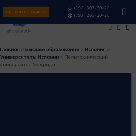
(096) 303-20-20
ОСТАВИТЬ ЗАЯВКУ
(093) 203-20-20
Главная
>
Высшее образование
>
Испания
>
Университеты Испании
>
Политехнический
университет Мадрида