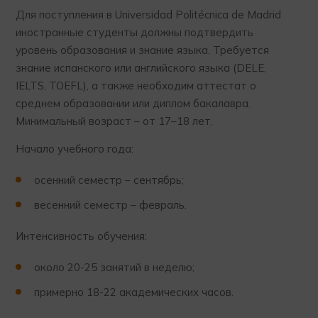
Для поступления в Universidad Politécnica de Madrid
иностранные студенты должны подтвердить
уровень образования и знание языка. Требуется
знание испанского или английского языка (DELE,
IELTS, TOEFL), а также необходим аттестат о
среднем образовании или диплом бакалавра.
Минимальный возраст – от 17–18 лет.
Начало учебного года:
осенний семестр – сентябрь;
весенний семестр – февраль.
Интенсивность обучения:
около 20-25 занятий в неделю;
примерно 18-22 академических часов.