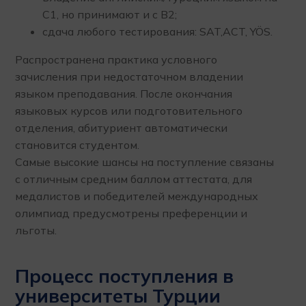
С1, но принимают и с В2;
сдача любого тестирования: SAT,ACT, YÖS.
Распространена практика условного
зачисления при недостаточном владении
языком преподавания. После окончания
языковых курсов или подготовительного
отделения, абитуриент автоматически
становится студентом.
Самые высокие шансы на поступление связаны
с отличным средним баллом аттестата, для
медалистов и победителей международных
олимпиад предусмотрены преференции и
льготы.
Процесс поступления в
университеты Турции