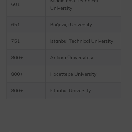
Middle East Technical
601
University
651
Boğaziçi University
751
Istanbul Technical University
800+
Ankara Üniversitesi
800+
Hacettepe University
800+
Istanbul University