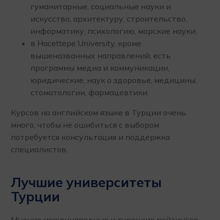
гуманитарные, социальные науки и
искусство, архитектуру, строительство,
информатику, психологию, морские науки;
в Hacettepe University, кроме
вышеназванных направлений, есть
программы медиа и коммуникации,
юридические, наук о здоровье, медицины,
стоматологии, фармацевтики.
Курсов на английском языке в Турции очень
много, чтобы не ошибиться с выбором
потребуется консультация и поддержка
специалистов.
Лучшие университеты
Турции
Мнение международных и турецких рейтингов