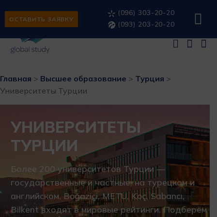
(096) 303-20-20
ОСТАВИТЬ ЗАЯВКУ
(093) 203-20-20
Главная
>
Высшее образование
>
Турция
>
Университеты Турции
УНИВЕРСИТЕТЫ
ТУРЦИИ
Более 200 университетов Турции —
государственные и частные, на турецком и
английском. Boğaziçi, METU, Koç, Sabancı,
Bilkent входят в мировые рейтинги. Подберём