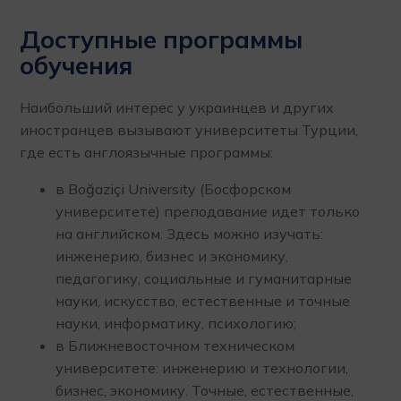
Доступные программы
обучения
Наибольший интерес у украинцев и других
иностранцев вызывают университеты Турции,
где есть англоязычные программы:
в Boğaziçi University (Босфорском
университете) преподавание идет только
на английском. Здесь можно изучать:
инженерию, бизнес и экономику,
педагогику, социальные и гуманитарные
науки, искусство, естественные и точные
науки, информатику, психологию;
в Ближневосточном техническом
университете: инженерию и технологии,
бизнес, экономику. Точные, естественные,