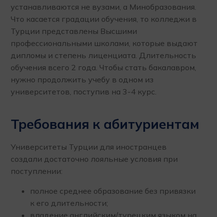
устанавливаются не вузами, а Минобразования.
Что касается градации обучения, то колледжи в
Турции представлены Высшими
профессиональными школами, которые выдают
дипломы и степень лиценциата. Длительность
обучения всего 2 года. Чтобы стать бакалавром,
нужно продолжить учебу в одном из
университетов, поступив на 3-4 курс.
Требования к абитуриентам
Университеты Турции для иностранцев
создали достаточно лояльные условия при
поступлении:
полное среднее образование без привязки
к его длительности;
владение английским/турецким языком на