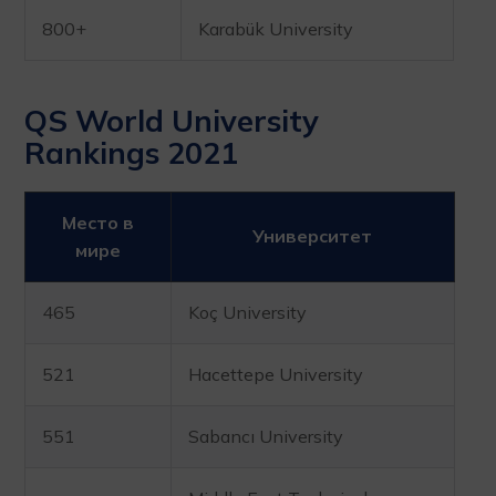
800+
Karabük University
QS World University
Rankings 2021
Место в
Университет
мире
465
Koç University
521
Hacettepe University
551
Sabancı University