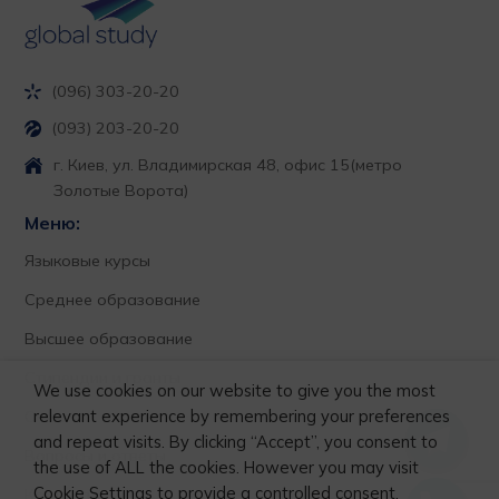
(096) 303-20-20
(093) 203-20-20
г. Киев, ул. Владимирская 48, офис 15
(метро
Золотые Ворота)
Меню:
Языковые курсы
Среднее образование
Высшее образование
Стипендии и гранты
We use cookies on our website to give you the most
relevant experience by remembering your preferences
О нас
and repeat visits. By clicking “Accept”, you consent to
Вопросы и ответы
the use of ALL the cookies. However you may visit
Cookie Settings to provide a controlled consent.
Контакты