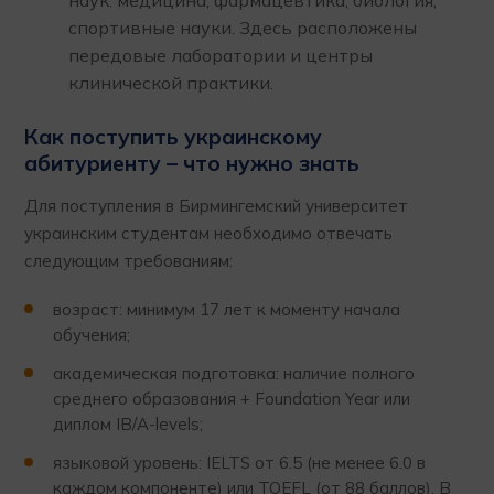
наук: медицина, фармацевтика, биология,
спортивные науки. Здесь расположены
передовые лаборатории и центры
клинической практики.
Как поступить украинскому
абитуриенту – что нужно знать
Для поступления в Бирмингемский университет
украинским студентам необходимо отвечать
следующим требованиям:
возраст: минимум 17 лет к моменту начала
обучения;
академическая подготовка: наличие полного
среднего образования + Foundation Year или
диплом IB/A-levels;
языковой уровень: IELTS от 6.5 (не менее 6.0 в
каждом компоненте) или TOEFL (от 88 баллов). В