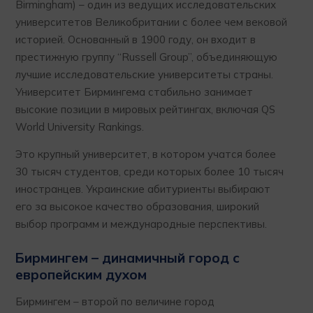
Birmingham) – один из ведущих исследовательских
университетов Великобритании с более чем вековой
историей. Основанный в 1900 году, он входит в
престижную группу “Russell Group”, объединяющую
лучшие исследовательские университеты страны.
Университет Бирмингема стабильно занимает
высокие позиции в мировых рейтингах, включая QS
World University Rankings.
Это крупный университет, в котором учатся более
30 тысяч студентов, среди которых более 10 тысяч
иностранцев. Украинские абитуриенты выбирают
его за высокое качество образования, широкий
выбор программ и международные перспективы.
Бирмингем – динамичный город с
европейским духом
Бирмингем – второй по величине город