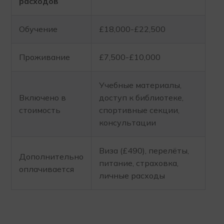
расходов
Обучение
£18,000-£22,500
Проживание
£7,500-£10,000
Учебные материалы,
Включено в
доступ к библиотеке,
стоимость
спортивные секции,
консультации
Виза (£490), перелёты,
Дополнительно
питание, страховка,
оплачивается
личные расходы