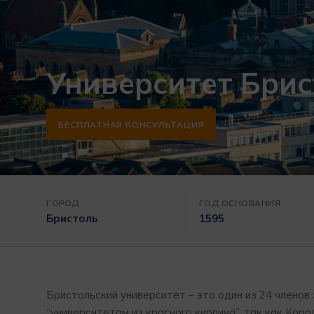
Университет Брис
БЕСПЛАТНАЯ КОНСУЛЬТАЦИЯ
ГОРОД
ГОД ОСНОВАНИЯ
Бристоль
1595
Бристольский университет – это один из 24 членов 
“университетам из красного кирпича”, так как Кор