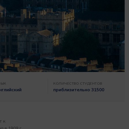
ЗЫК
КОЛИЧЕСТВО СТУДЕНТОВ
нглийский
приблизительно 31500
т к
 в 1909 г.