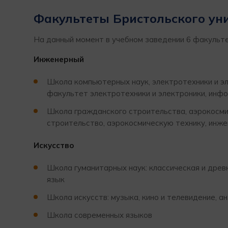
Факультеты Бристольского ун
На данный момент в учебном заведении 6 факульте
Инженерный
Школа компьютерных наук, электротехники и э
факультет электротехники и электроники, инф
Школа гражданского строительства, аэрокосми
строительство, аэрокосмическую технику, инже
Искусство
Школа гуманитарных наук: классическая и древня
язык
Школа искусств: музыка, кино и телевидение, а
Школа современных языков