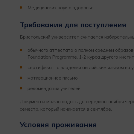
Медицинских наук о здоровье.
Требования для поступления
Бристольский университет считается избирательн
обычного аттестата о полном среднем образован
Foundation Programme, 1-2 курса другого инсти
сертификат о владении английским языком на ур
мотивационное письмо
рекомендации учителей
Документы можно подать до середины ноября чере
семестр, который начинается в сентябре.
Условия проживания