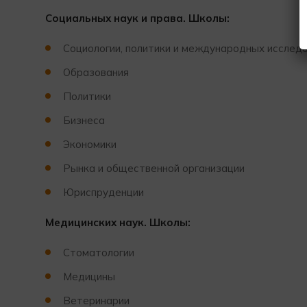
Социальных наук и права. Школы:
Социологии, политики и международных исслед
Образования
Политики
Бизнеса
Экономики
Рынка и общественной организации
Юриспруденции
Медицинских наук. Школы:
Стоматологии
Медицины
Ветеринарии