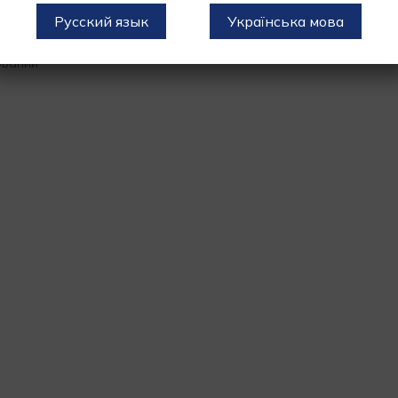
Русский язык
Українська мова
ований