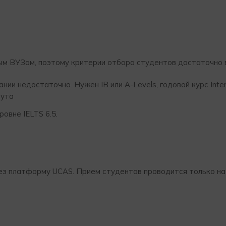
ым ВУЗом, поэтому критерии отбора студентов достаточно 
ии недостаточно. Нужен IB или A-Levels, годовой курс Inter
тута
овне IELTS 6.5.
з платформу UCAS. Прием студентов проводится только на