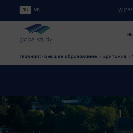
UK
RU
(096
ВЫ
Главная
>
Высшее образование
>
Британия
>