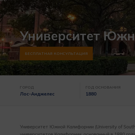
Университет Юж
БЕСПЛАТНАЯ КОНСУЛЬТАЦИЯ
ГОРОД
ГОД ОСНОВАНИЯ
Лос-Анджелес
1880
Университет Южной Калифорнии (University of South
университетов Калифорнии, основанный в 1880 году