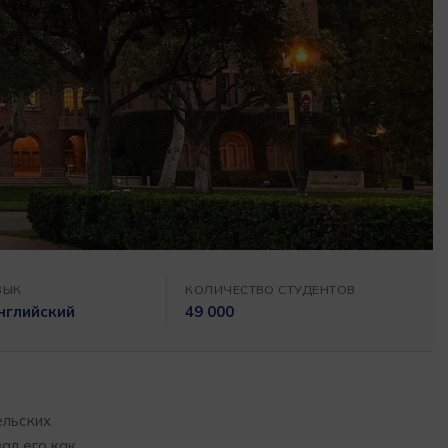
ЗЫК
КОЛИЧЕСТВО СТУДЕНТОВ
нглийский
49 000
ельских
ал его как