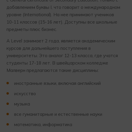
добавлением буквы I, что говорит о международном
уровне (International). На нее принимают учеников
10-11 классов (15-16 лет). Доступны все школьные
предметы плюс бизнес.
A Level занимает 2 года, является академическим
курсов для дальнейшего поступления в
университеты. Это аналог 12-13 класса, где учатся
студенты 17-18 лет. В швейцарском колледже
Малверн предлагаются такие дисциплины:
иностранные языки, включая английский
искусство
музыка
все гуманитарные и естественные науки
математика, информатика