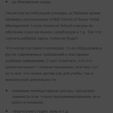
на Женевском озере.
Несмотря на небольшие размеры, в Лейзине кроме
Малверн, расположена SHMS School of Swiss Hotel
Management, Leysin American School и школы по
обучению езде на лыжах, сноубордах и т.д. Так что
скучать ребенок здесь точно не будет.
Что касается самого колледжа, то он оборудован в
русле современных требований к элитарным
учебным заведениям. Стоит отметить, что это
школа интернат с полным пансионом, поэтому тут
есть все, что нужно детям как для учебы, так и
внеклассной деятельности:
новейшие компьютерные центры, где можно
заниматься не только программированием, но и
робототехникой;
творческие студии, залы и т.д;