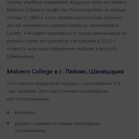
группы учебных заведений, ведущих свою историю с
Malvern College в графстве Worcestershire на западе
Англии. С 1865 г. этот английский колледж обучает
детей, начиная со средней школы и заканчивая А
Levels. Учитывая популярность среди школьников из
разных стран, его руководство решило в 2021 г.
открыть еще одно заведение, выбрав для этого
Швейцарию.
Malvern College в г. Лейзин, Швейцария
Это совсем крошечный городок, с населением 3-5
тыс. человек. Зато он отличается шикарным
местоположением:
в Альпах;
рядом с одними из самых популярных
подъемников;