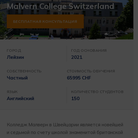
Malvern College Switzerland
БЕСПЛАТНАЯ КОНСУЛЬТАЦИЯ
ГОРОД
ГОД ОСНОВАНИЯ
Лейзин
2021
СОБСТВЕННОСТЬ
СТОИМОСТЬ ОБУЧЕНИЯ
Частный
65995 CHF
ЯЗЫК
КОЛИЧЕСТВО СТУДЕНТОВ
Английский
150
Колледж Малверн в Швейцарии является новейшей
и седьмой по счету школой знаменитой британской