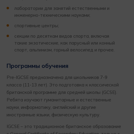
лаборатории для занятий естественными и
инженерно-техническими науками;
спортивные центры;
секции по десяткам видов спорта, включая
такие экзотические, как парусный или конный
спорт, альпинизм, горный велосипед и прочее.
Программы обучения
Pre-IGCSE предназначена для школьников 7-9
класса (11-13 лет). Это подготовка к классической
британской программе для средней школы (GCSE).
Ребята изучают гуманитарные и естественные
науки, информатику, английский и другие
иностранные языки, физическую культуру.
IGCSE – это традиционное британское образование
с General Certificate of Secondary Education, только с