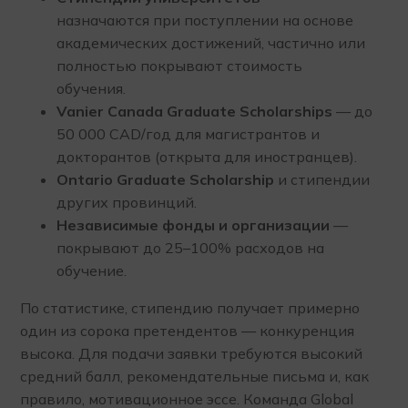
назначаются при поступлении на основе
академических достижений, частично или
полностью покрывают стоимость
обучения.
Vanier Canada Graduate Scholarships
— до
50 000 CAD/год для магистрантов и
докторантов (открыта для иностранцев).
Ontario Graduate Scholarship
и стипендии
других провинций.
Независимые фонды и организации
—
покрывают до 25–100% расходов на
обучение.
По статистике, стипендию получает примерно
один из сорока претендентов — конкуренция
высока. Для подачи заявки требуются высокий
средний балл, рекомендательные письма и, как
правило, мотивационное эссе. Команда Global