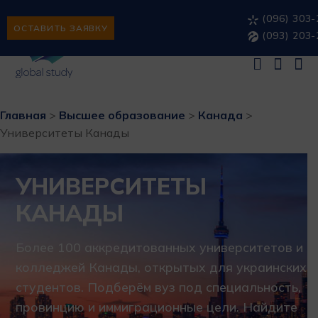
(096) 303-
ОСТАВИТЬ ЗАЯВКУ
(093) 203-
Главная
>
Высшее образование
>
Канада
>
Университеты Канады
УНИВЕРСИТЕТЫ
КАНАДЫ
Более 100 аккредитованных университетов и
колледжей Канады, открытых для украинских
студентов. Подберём вуз под специальность,
провинцию и иммиграционные цели. Найдите