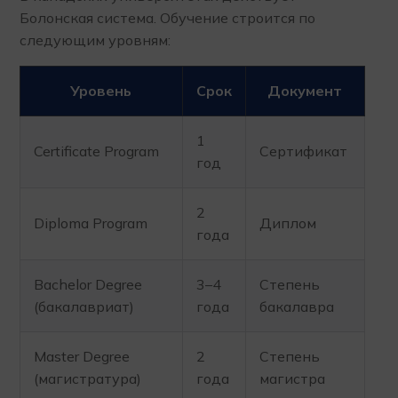
Болонская система. Обучение строится по
следующим уровням:
Уровень
Срок
Документ
1
Certificate Program
Сертификат
год
2
Diploma Program
Диплом
года
Bachelor Degree
3–4
Степень
(бакалавриат)
года
бакалавра
Master Degree
2
Степень
(магистратура)
года
магистра