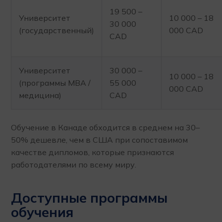
19 500 –
Университет
10 000 – 18
30 000
(государственный)
000 CAD
CAD
Университет
30 000 –
10 000 – 18
(программы MBA /
55 000
000 CAD
медицина)
CAD
Обучение в Канаде обходится в среднем на 30–
50% дешевле, чем в США при сопоставимом
качестве дипломов, которые признаются
работодателями по всему миру.
Доступные программы
обучения