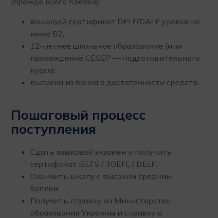
(прежде всего Квебек):
языковой сертификат DELF/DALF уровня не
ниже В2;
12-летнее школьное образование (или
прохождение CÉGEP — подготовительного
курса);
выписка из банка о достаточности средств.
Пошаговый процесс
поступления
Сдать языковой экзамен и получить
сертификат IELTS / TOEFL / DELF.
Окончить школу с высоким средним
баллом.
Получить справку из Министерства
образования Украины и справку о