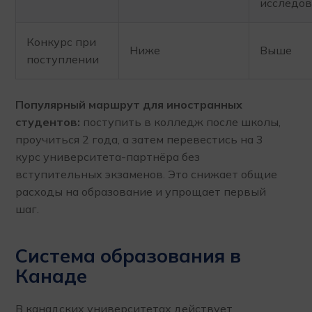
исследов
Конкурс при
Ниже
Выше
поступлении
Популярный маршрут для иностранных
студентов:
поступить в колледж после школы,
проучиться 2 года, а затем перевестись на 3
курс университета-партнёра без
вступительных экзаменов. Это снижает общие
расходы на образование и упрощает первый
шаг.
Система образования в
Канаде
В канадских университетах действует