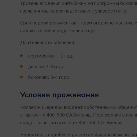
Уровень владения английским на программы бакала
изучения языка или подготовки к университету.
Срок подачи документов – круглогодично, поскольку
подаются непосредственно в вуз.
Длительность обучения:
сертификат – 1 год;
диплом 2-3 года;
бакалавр 3-4 года.
Условия проживания
Колледж Шеридан владеет собственными общежития
стартует с 400-500 САD/месяц. Проживание в прин
придется потратить еще 350-450 САD/месяц.
Вероятно, с подобным расчетом финансовых затрат 