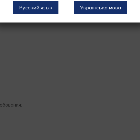
Русский язык
Українська мова
ебования: