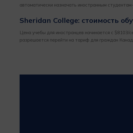
автоматически назначать иностранным студентам-
Sheridan College: стоимость об
Цена учебы для иностранцев начинается с $8103/с
разрешается перейти на тариф для граждан Канад