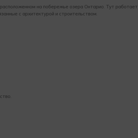
же расположенном на побережье озера Онтарио. Тут работает 
вязанные с архитектурой и строительством.
ство.