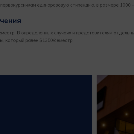
первокурсникам единоразовую стипендию, в размере 1000 
учения
еместр. В определенных случаях и представителям отдельн
ы, который равен $1350/семестр.