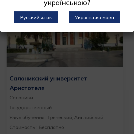
українською?
Русский язык
Українська мова
Салоникский университет
Аристотеля
Салоники
Государственный
Язык обучения : Греческий, Английский
Стоимость : Бесплатно