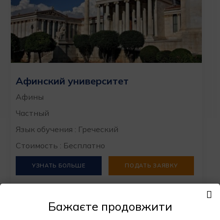
Афинский университет
Афины
Частный
Язык обучения : Греческий
Стоимость : Бесплатно
УЗНАТЬ БОЛЬШЕ
ПОДАТЬ ЗАЯВКУ
Бажаєте продовжити