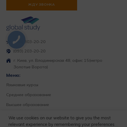
(096) 303-20-20
(093) 203-20-20
г. Киев, ул. Владимирская 48, офис 15
(метро
Золотые Ворота)
Меню:
Языковые курсы
Среднее образование
Высшее образование
Стипендии и гранты
We use cookies on our website to give you the most
relevant experience by remembering your preferences
О нас