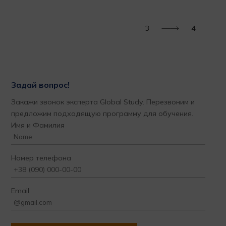
Тат
3
4
Задай вопрос!
Закажи звонок эксперта Global Study. Перезвоним и
предложим подходящую программу для обучения.
Имя и Фамилия
Номер телефона
Email