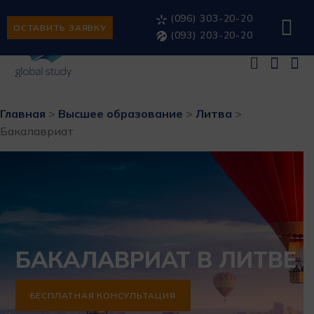
(096) 303-20-20
ОСТАВИТЬ ЗАЯВКУ
(093) 203-20-20
Главная
>
Высшее образование
>
Литва
>
Бакалавриат
БАКАЛАВРИАТ В ЛИТВЕ
БЕСПЛАТНАЯ КОНСУЛЬТАЦИЯ