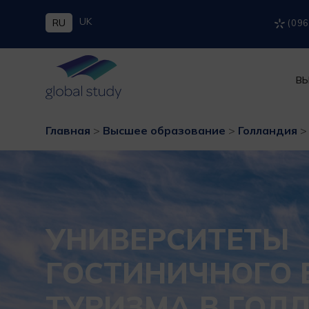
UK
RU
(096
ВЫ
Главная
>
Высшее образование
>
Голландия
УНИВЕРСИТЕТЫ
ГОСТИНИЧНОГО 
ТУРИЗМА В ГОЛ