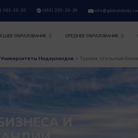
) 303-20-20
(093) 203-20-20
info@globalstudy.c
СШЕЕ ОБРАЗОВАНИЕ
СРЕДНЕЕ ОБРАЗОВАНИЕ
>
Университеты Нидерландов
>
Туризм, отельный бизн
БИЗНЕСА И
ЛАНДИИ