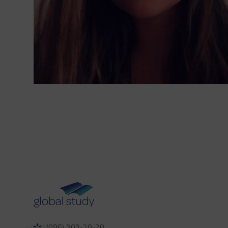
(096) 303-20-20