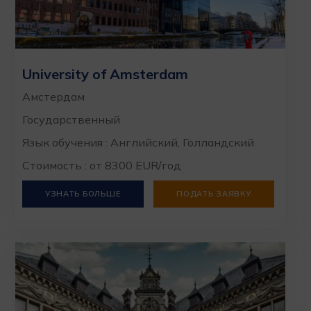
University of Amsterdam
Амстердам
Государственный
Язык обучения : Английский, Голландский
Стоимость : от 8300 EUR/год
УЗНАТЬ БОЛЬШЕ
ПОДАТЬ ЗАЯВКУ