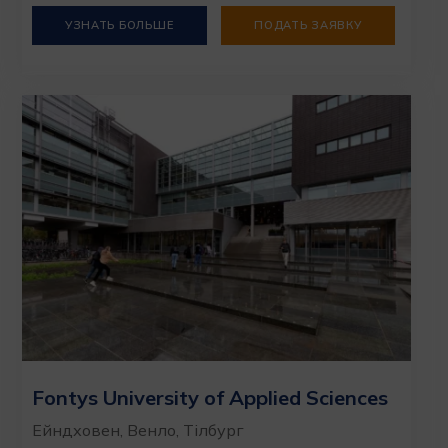
УЗНАТЬ БОЛЬШЕ
ПОДАТЬ ЗАЯВКУ
Fontys University of Applied Sciences
Ейндховен, Венло, Тілбург