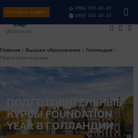
(096) 303-20-20
ОСТАВИТЬ ЗАЯВКУ
(093) 203-20-20
Главная
>
Высшее образование
>
Голландия
>
Подготовительные
ПОДГОТОВИТЕЛЬНЫЕ
КУРСЫ FOUNDATION
YEAR В ГОЛЛАНДИИ