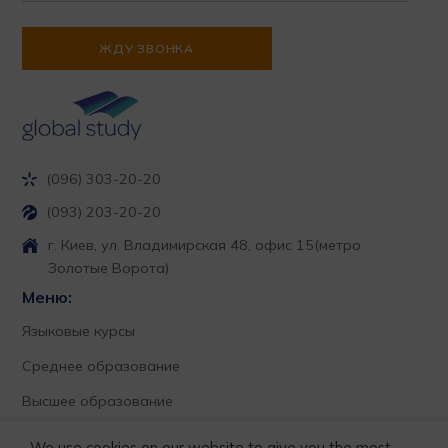
(096) 303-20-20
(093) 203-20-20
г. Киев, ул. Владимирская 48, офис 15
(метро
Золотые Ворота)
Меню:
Языковые курсы
Среднее образование
Высшее образование
Стипендии и гранты
We use cookies on our website to give you the most