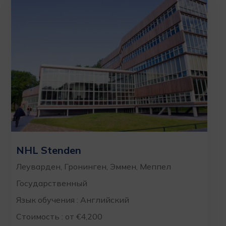
NHL Stenden
Леуварден, Гронинген, Эммен, Меппел
Государственный
Язык обучения : Английский
Стоимость : от €4,200