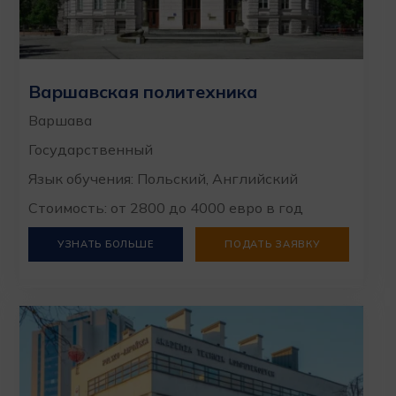
Варшавская политехника
Варшава
Государственный
Язык обучения: Польский, Английский
Стоимость: от 2800 до 4000 евро в год
УЗНАТЬ БОЛЬШЕ
ПОДАТЬ ЗАЯВКУ