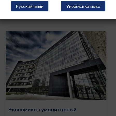
Стоимость: от €2 000
Русский язык
Українська мова
УЗНАТЬ БОЛЬШЕ
ПОДАТЬ ЗАЯВКУ
Экономико-гуманитарный