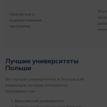
Эти 
Творческие и
заня
художественные
диза
программы
кино
Лучшие университеты
Польши
Вот лучшие университеты в Польше для
украинцев, которые пользуются
популярностью:
Варшавский университет.
Ягеллонский университет (Краков).