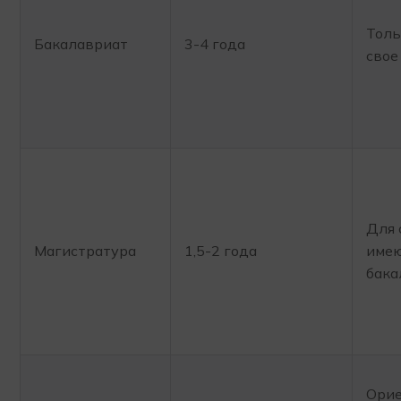
Толь
Бакалавриат
3-4 года
свое
Для 
Магистратура
1,5-2 года
имею
бака
Орие