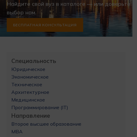
Найдите свой вуз в каталоге — или доверьте
выбор нам.
БЕСПЛАТНАЯ КОНСУЛЬТАЦИЯ
Специальность
Юридическое
Экономическое
Техническое
Архитектурное
Медицинское
Программирование (IT)
Направление
Второе высшее образование
MBA