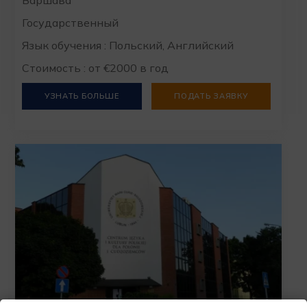
Государственный
Язык обучения : Польский, Английский
Стоимость : от €2000 в год
УЗНАТЬ БОЛЬШЕ
ПОДАТЬ ЗАЯВКУ