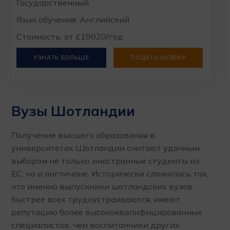
Государственный
Язык обучения: Английский
Стоимость: от £19920/год
УЗНАТЬ БОЛЬШЕ
ПОДАТЬ ЗАЯВКУ
Вузы Шотландии
Получение высшего образования в
университетах Шотландии считают удачным
выбором не только иностранные студенты из
ЕС, но и англичане. Исторически сложилось так,
что именно выпускники шотландских вузов
быстрее всех трудоустраиваются, имеют
репутацию более высококвалифицированных
специалистов, чем воспитанники других