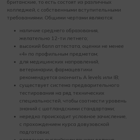
британские, то есть состоят из различных
колледжей, с собственными вступительными
требованиями. Общими чертами являются:
наличие среднего образования,
желательно 12-ти летнего;
высокий балл аттестата, оценки не менее
«4» по профильным предметам;
для медицинских направлений,
ветеринарии, фармацевтики
рекомендуется окончить A levels или IB;
существует система предварительного
тестирования на ряд технических
специальностей, чтобы соотнести уровень
знаний с шотландскими стандартами;
нередко происходит условное зачисление,
с прохождением курса довузовской
подготовки;
владение английским языком должно