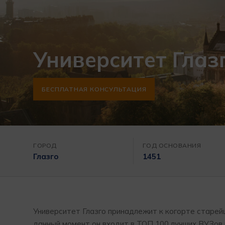
Университет Глаз
БЕСПЛАТНАЯ КОНСУЛЬТАЦИЯ
ГОРОД
ГОД ОСНОВАНИЯ
Глазго
1451
Университет Глазго принадлежит к когорте старей
данный момент он входит в ТОП 100 лучших ВУЗов м