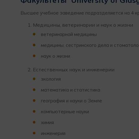
Факультеты University of Gla
Высшее учебное заведение подразделяется на 4 к
Медицины, ветеринарии и наук о жизни
ветеринарной медицины
медицины, сестринского дела и стоматоло
наук о жизни
Естественных наук и инженерии
экология
математика и статистика
география и науки о Земле
компьютерные науки
химия
инженерия