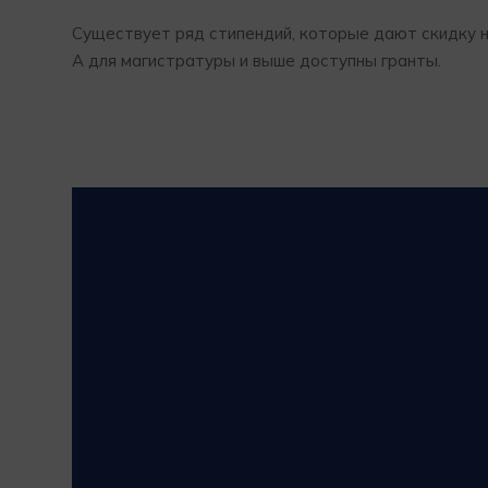
Существует ряд стипендий, которые дают скидку н
А для магистратуры и выше доступны гранты.