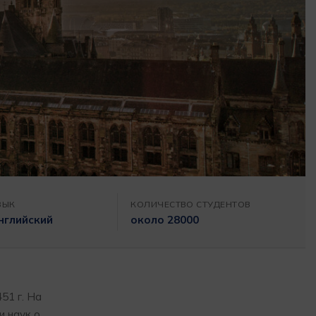
ЗЫК
КОЛИЧЕСТВО СТУДЕНТОВ
нглийский
около 28000
51 г. На
и наук о