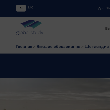
UK
RU
(096
ВЫ
Главная
>
Высшее образование
>
Шотландия