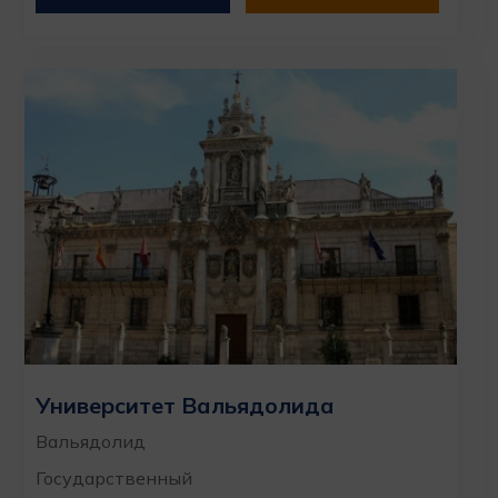
Университет Вальядолида
Вальядолид
Государственный