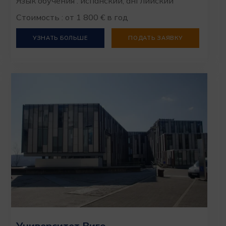
Язык обучения : испанский, английский
Стоимость : от 1 800 € в год
УЗНАТЬ БОЛЬШЕ
ПОДАТЬ ЗАЯВКУ
Университет Виго