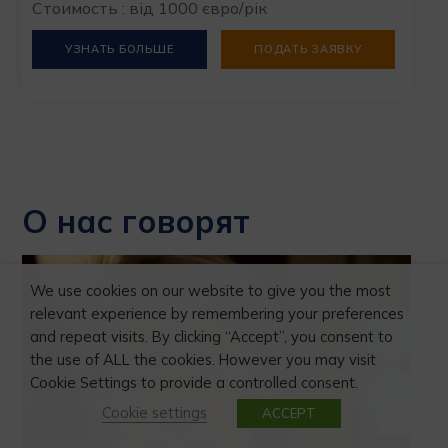
Стоимость : від 1000 євро/рік
УЗНАТЬ БОЛЬШЕ
ПОДАТЬ ЗАЯВКУ
О нас говорят
We use cookies on our website to give you the most
relevant experience by remembering your preferences
and repeat visits. By clicking “Accept”, you consent to
the use of ALL the cookies. However you may visit
Cookie Settings to provide a controlled consent.
Cookie settings
ACCEPT