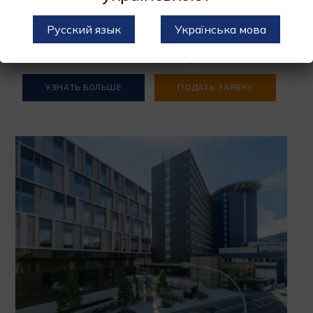
Государственный
Русский язык
Українська мова
Язык обучения : Немецкий, Английский
Стоимость : от 1 000 евро в год
УЗНАТЬ БОЛЬШЕ
ПОДАТЬ ЗАЯВКУ