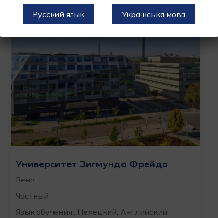
Русский язык
Українська мова
Университет Зигмунда Фрейда
Вена
Частный
Язык обучения : Немецкий, Английский