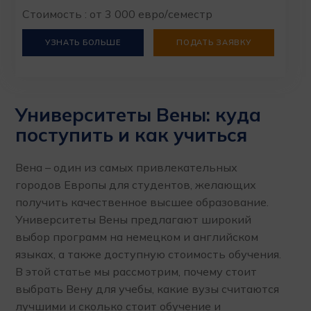
Стоимость : от 3 000 евро/семестр
УЗНАТЬ БОЛЬШЕ
ПОДАТЬ ЗАЯВКУ
Университеты Вены: куда
поступить и как учиться
Вена – один из самых привлекательных
городов Европы для студентов, желающих
получить качественное высшее образование.
Университеты Вены предлагают широкий
выбор программ на немецком и английском
языках, а также доступную стоимость обучения.
В этой статье мы рассмотрим, почему стоит
выбрать Вену для учебы, какие вузы считаются
лучшими и сколько стоит обучение и