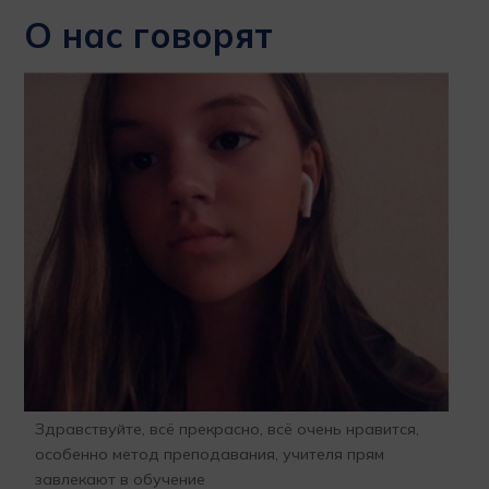
О нас говорят
Здравствуйте, всё прекрасно, всё очень нравится,
Бла
особенно метод преподавания, учителя прям
отк
завлекают в обучение
про