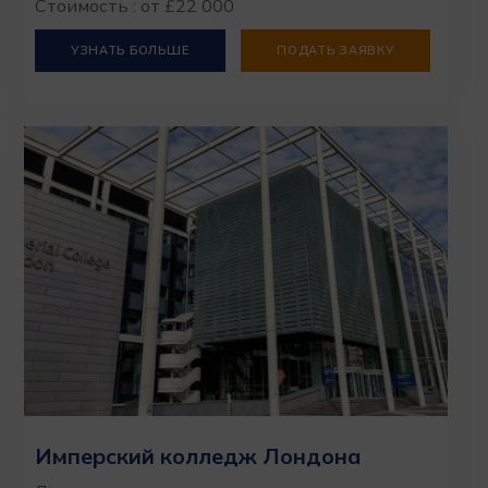
Стоимость : от £22 000
УЗНАТЬ БОЛЬШЕ
ПОДАТЬ ЗАЯВКУ
Имперский колледж Лондона